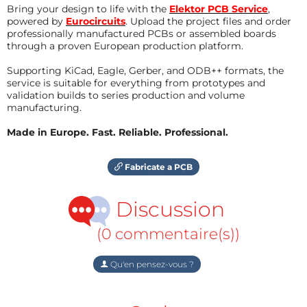
Bring your design to life with the
Elektor PCB Service
,
powered by
Eurocircuits
. Upload the project files and order
professionally manufactured PCBs or assembled boards
through a proven European production platform.
Supporting KiCad, Eagle, Gerber, and ODB++ formats, the
service is suitable for everything from prototypes and
validation builds to series production and volume
manufacturing.
Made in Europe. Fast. Reliable. Professional.
Fabricate a PCB
Discussion
(0 commentaire(s))
Qu'en pensez-vous ?