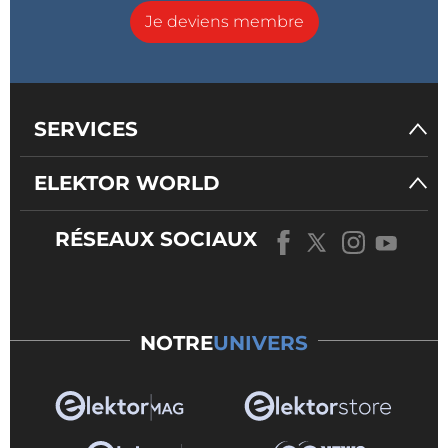
Je deviens membre
SERVICES
ELEKTOR WORLD
RÉSEAUX SOCIAUX
NOTRE
UNIVERS