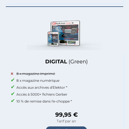
DIGITAL
(Green)
8 x magazine imprimé
8 x magazine numérique
Accès aux archives d'Elektor *
Accès à 5000+ fichiers Gerber
10 % de remise dans l'e-choppe *
99,95 €
Tarif par an