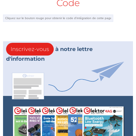
Code
Inscrivez-vous
à notre lettre
d'information