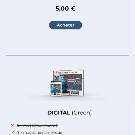
5,00 €
DIGITAL
(Green)
8 x magazine imprimé
8 x magazine numérique