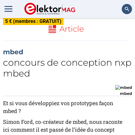
5 € (membres : GRATUIT)
Rechercher
Article
mbed
concours de conception nxp
mbed
mbed
Et si vous développiez vos prototypes façon
mbed ?
Simon Ford, co-créateur de mbed, nous raconte
ici comment il est passé de l’idée du concept