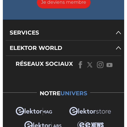
Je deviens membre
SERVICES
ELEKTOR WORLD
RÉSEAUX SOCIAUX
NOTRE
UNIVERS