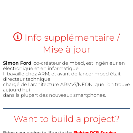
Info supplémentaire /
Mise à jour
Simon Ford
, co-créateur de mbed, est ingénieur en
électronique et en informatique.
Il travaille chez ARM, et avant de lancer mbed était
directeur technique
chargé de l’architecture ARMv7/NEON, que l’on trouve
aujourd’hui
dans la plupart des nouveaux smartphones.
Want to build a project?
Bring your design to life with the
Elektor PCB Service
,