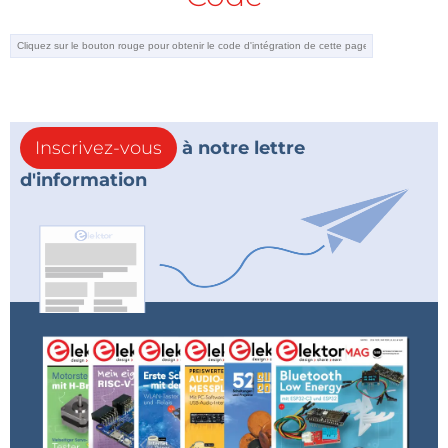
Inscrivez-vous
à notre lettre
d'information