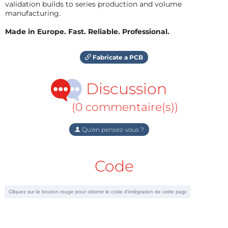
validation builds to series production and volume
manufacturing.
Made in Europe. Fast. Reliable. Professional.
Fabricate a PCB
Discussion
(0 commentaire(s))
Qu'en pensez-vous ?
Code