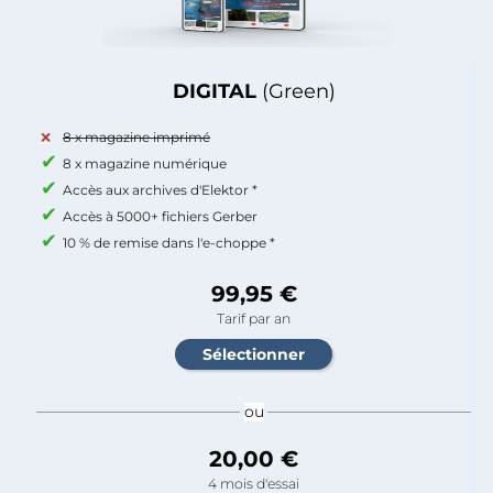
DIGITAL
(Green)
8 x magazine imprimé
8 x magazine numérique
Accès aux archives d'Elektor *
Accès à 5000+ fichiers Gerber
10 % de remise dans l'e-choppe *
99,95 €
Tarif par an
ou
20,00 €
4 mois d'essai