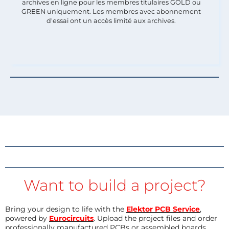
archives en ligne pour les membres titulaires GOLD ou
GREEN uniquement. Les membres avec abonnement
d'essai ont un accès limité aux archives.
Want to build a project?
Bring your design to life with the
Elektor PCB Service
,
powered by
Eurocircuits
. Upload the project files and order
professionally manufactured PCBs or assembled boards