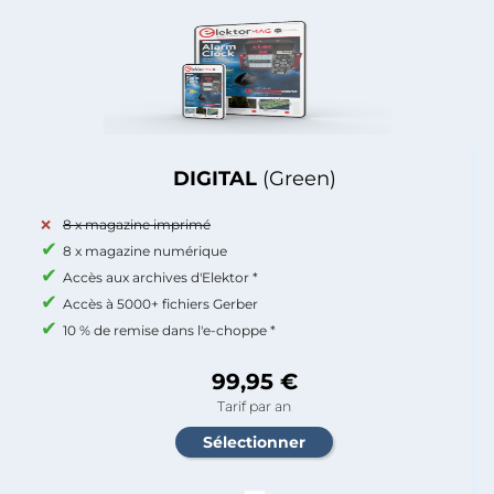
DIGITAL
(Green)
8 x magazine imprimé
8 x magazine numérique
Accès aux archives d'Elektor *
Accès à 5000+ fichiers Gerber
10 % de remise dans l'e-choppe *
99,95 €
Tarif par an