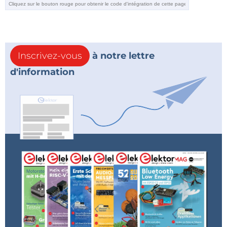
Inscrivez-vous
à notre lettre
d'information