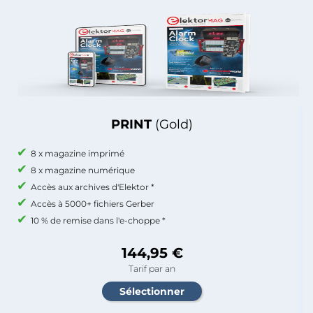
PRINT
(Gold)
8 x magazine imprimé
8 x magazine numérique
Accès aux archives d'Elektor *
Accès à 5000+ fichiers Gerber
10 % de remise dans l'e-choppe *
144,95 €
Tarif par an