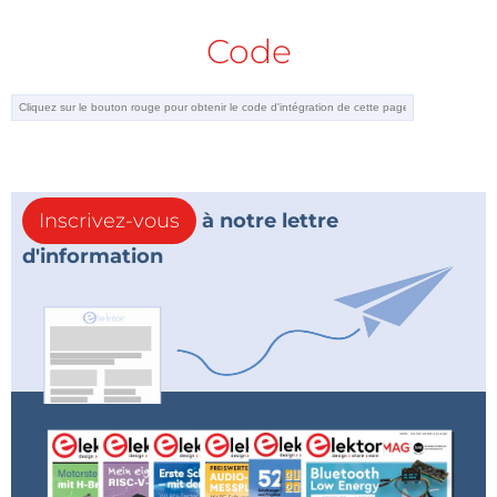
Code
Inscrivez-vous
à notre lettre
d'information