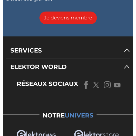
Je deviens membre
SERVICES
ELEKTOR WORLD
RÉSEAUX SOCIAUX
NOTRE
UNIVERS