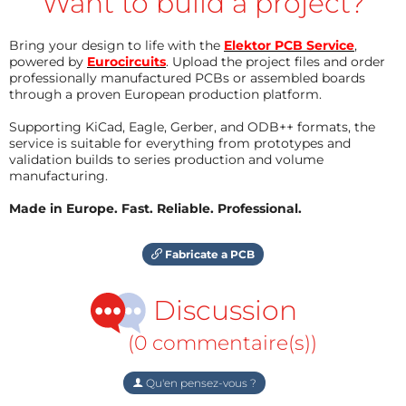
Want to build a project?
Bring your design to life with the
Elektor PCB Service
,
powered by
Eurocircuits
. Upload the project files and order
professionally manufactured PCBs or assembled boards
through a proven European production platform.
Supporting KiCad, Eagle, Gerber, and ODB++ formats, the
service is suitable for everything from prototypes and
validation builds to series production and volume
manufacturing.
Made in Europe. Fast. Reliable. Professional.
Fabricate a PCB
Discussion
(0 commentaire(s))
Qu'en pensez-vous ?