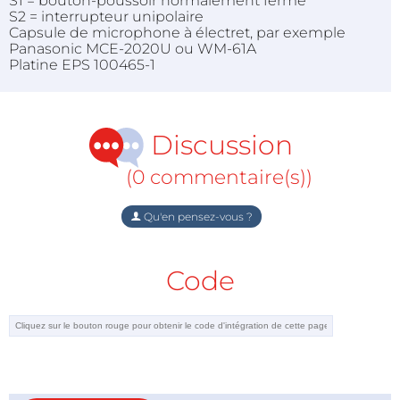
S1 = bouton-poussoir normalement fermé
S2 = interrupteur unipolaire
Capsule de microphone à électret, par exemple
Panasonic MCE-2020U ou WM-61A
Platine EPS 100465-1
Discussion
(0 commentaire(s))
Qu'en pensez-vous ?
Code