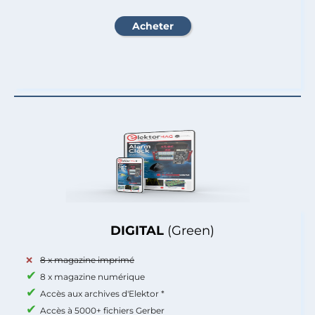
DIGITAL
(Green)
8 x magazine imprimé
8 x magazine numérique
Accès aux archives d'Elektor *
Accès à 5000+ fichiers Gerber