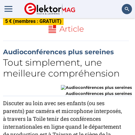
5 € (membres : GRATUIT)
Rechercher
Article
Audioconférences plus sereines
Tout simplement, une
meilleure compréhension
Audioconférences plus sereines
Discuter au loin avec ses enfants (ou ses
parents) par caméra et microphone interposés,
à travers la Toile tenir des conférences
internationales en ligne quand le département
de production est à Taiwan et le siège de la