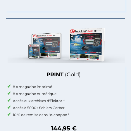
PRINT
(Gold)
8 x magazine imprimé
8 x magazine numérique
Accès aux archives d'Elektor *
Accès à 5000+ fichiers Gerber
10 % de remise dans l'e-choppe *
144,95 €