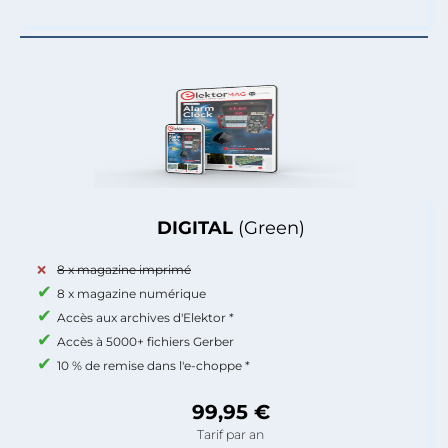
DIGITAL
(Green)
8 x magazine imprimé
8 x magazine numérique
Accès aux archives d'Elektor *
Accès à 5000+ fichiers Gerber
10 % de remise dans l'e-choppe *
99,95 €
Tarif par an