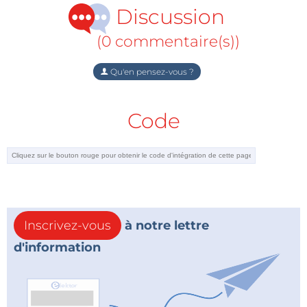
Discussion
(0 commentaire(s))
Qu'en pensez-vous ?
Code
Inscrivez-vous
à notre lettre
d'information