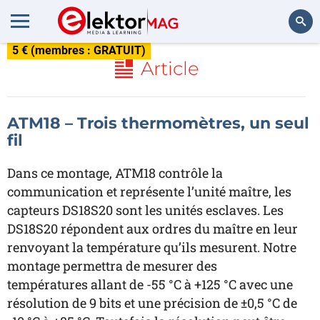
5 € (membres : GRATUIT)
Rechercher
Article
ATM18 – Trois thermomètres, un seul
fil
Dans ce montage, ATM18 contrôle la
communication et représente l’unité maître, les
capteurs DS18S20 sont les unités esclaves. Les
DS18S20 répondent aux ordres du maître en leur
renvoyant la température qu’ils mesurent. Notre
montage permettra de mesurer des
températures allant de -55 °C à +125 °C avec une
résolution de 9 bits et une précision de ±0,5 °C de