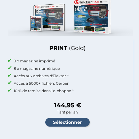
PRINT
(Gold)
8 x magazine imprimé
8 x magazine numérique
Accès aux archives d'Elektor *
Accès à 5000+ fichiers Gerber
10 % de remise dans l'e-choppe *
144,95 €
Tarif par an