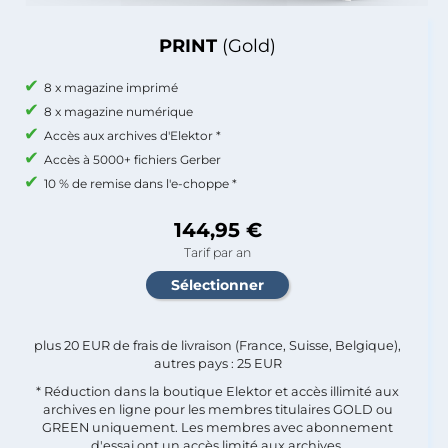
PRINT
(Gold)
8 x magazine imprimé
8 x magazine numérique
Accès aux archives d'Elektor *
Accès à 5000+ fichiers Gerber
10 % de remise dans l'e-choppe *
144,95 €
Tarif par an
plus 20 EUR de frais de livraison (France, Suisse, Belgique),
autres pays : 25 EUR
* Réduction dans la boutique Elektor et accès illimité aux
archives en ligne pour les membres titulaires GOLD ou
GREEN uniquement. Les membres avec abonnement
d'essai ont un accès limité aux archives.