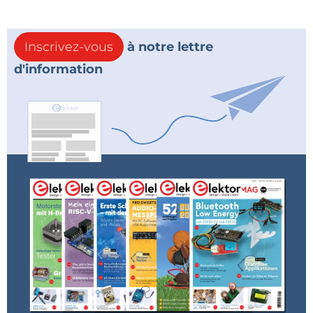
Inscrivez-vous
à notre lettre
d'information