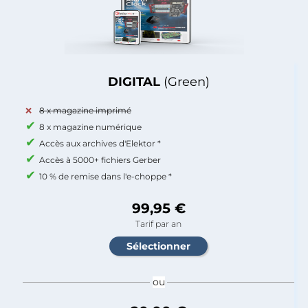
DIGITAL
(Green)
8 x magazine imprimé
8 x magazine numérique
Accès aux archives d'Elektor *
Accès à 5000+ fichiers Gerber
10 % de remise dans l'e-choppe *
99,95 €
Tarif par an
ou