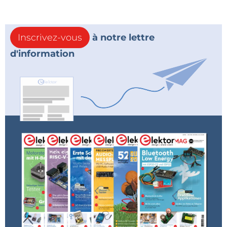
Inscrivez-vous
à notre lettre
d'information