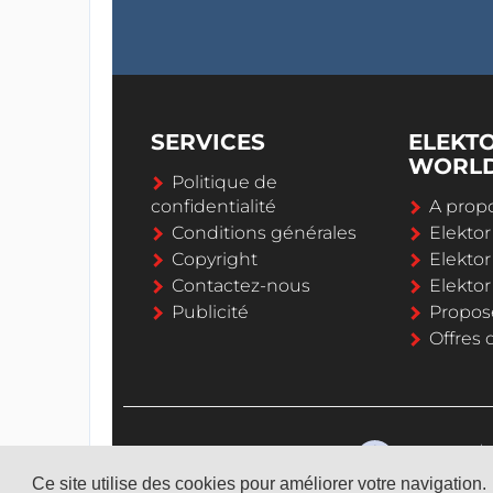
SERVICES
ELEKT
WORL
Politique de
confidentialité
A propo
Conditions générales
Elekto
Copyright
Elektor
Contactez-nous
Elekto
Publicité
Propos
Offres 
Ce site utilise des cookies pour améliorer votre navigation.