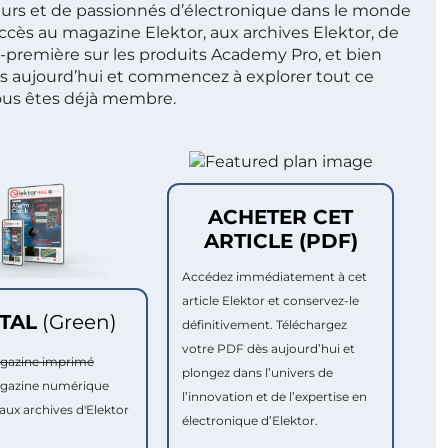
ieurs et de passionnés d’électronique dans le monde
ccès au magazine Elektor, aux archives Elektor, de
t-première sur les produits Academy Pro, et bien
s aujourd’hui et commencez à explorer tout ce
ous êtes déjà membre.
ACHETER CET
ARTICLE (PDF)
Accédez immédiatement à cet
article Elektor et conservez-le
ITAL
(Green)
définitivement. Téléchargez
votre PDF dès aujourd’hui et
agazine imprimé
plongez dans l’univers de
agazine numérique
l’innovation et de l’expertise en
aux archives d'Elektor
électronique d’Elektor.