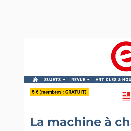
SUJETS
REVUE
ARTICLES & NO
5 € (membres : GRATUIT)
La machine à ch