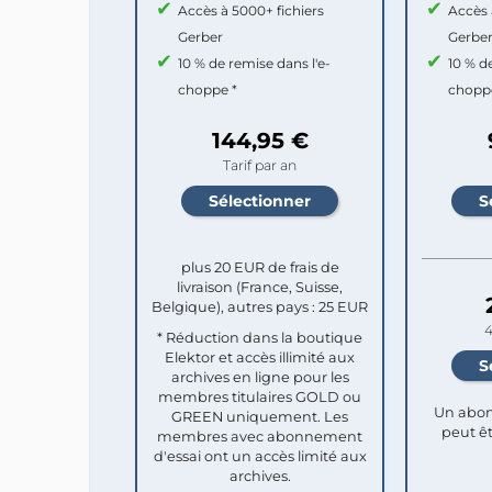
Accès à 5000+ fichiers
Accès 
Gerber
Gerbe
10 % de remise dans l'e-
10 % d
choppe *
chopp
144,95 €
Tarif par an
plus 20 EUR de frais de
livraison (France, Suisse,
Belgique), autres pays : 25 EUR
4
* Réduction dans la boutique
Elektor et accès illimité aux
archives en ligne pour les
membres titulaires GOLD ou
Un abon
GREEN uniquement. Les
peut êt
membres avec abonnement
d'essai ont un accès limité aux
archives.