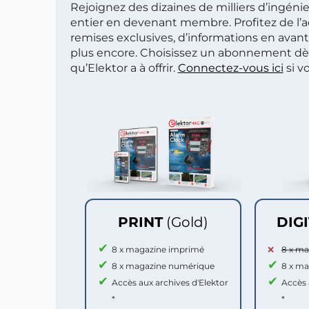
Rejoignez des dizaines de milliers d’ingén
entier en devenant membre. Profitez de l’a
remises exclusives, d’informations en avan
plus encore. Choisissez un abonnement dè
qu’Elektor a à offrir.
Connectez-vous ici
si v
PRINT
(Gold)
DIG
8 x magazine imprimé
8 x m
8 x magazine numérique
8 x m
Accès aux archives d'Elektor
Accès 
*
*