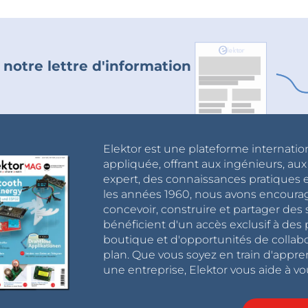
 notre lettre d'information
Elektor est une plateforme internatio
appliquée, offrant aux ingénieurs, au
expert, des connaissances pratiques et
les années 1960, nous avons encou
concevoir, construire et partager de
bénéficient d'un accès exclusif à des 
boutique et d'opportunités de collab
plan. Que vous soyez en train d'appr
une entreprise, Elektor vous aide à vou