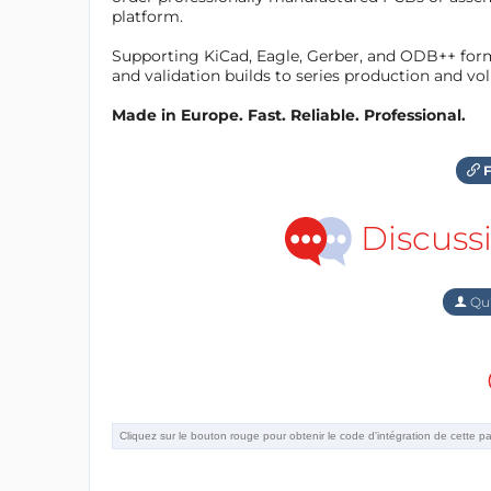
platform.
Supporting KiCad, Eagle, Gerber, and ODB++ forma
and validation builds to series production and v
Made in Europe. Fast. Reliable. Professional.
F
Discuss
Qu'