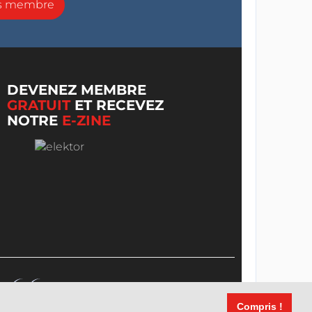
ns membre
DEVENEZ MEMBRE
GRATUIT
ET RECEVEZ
NOTRE
E-ZINE
Compris !