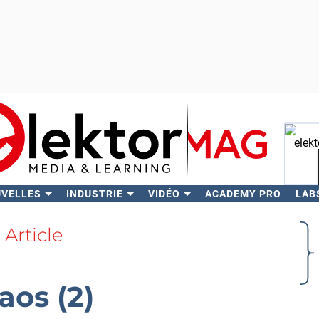
UVELLES
INDUSTRIE
VIDÉO
ACADEMY PRO
LAB
Rech
Article
aos (2)