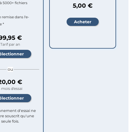
à 5000+ fichiers
5,00 €
r
e remise dans l'e-
e *
99,95 €
Tarif par an
ou
20,00 €
 mois d'essai
nement d'essai ne
re souscrit qu'une
seule fois.​