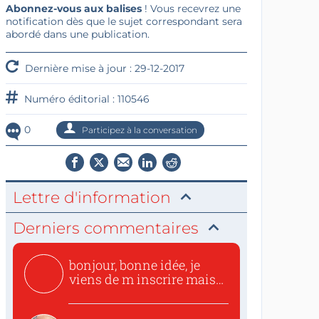
Abonnez-vous aux balises
! Vous recevrez une
notification dès que le sujet correspondant sera
abordé dans une publication.
Dernière mise à jour : 29-12-2017
Numéro éditorial : 110546
0
Participez à la conversation
Lettre d'information
Derniers commentaires
bonjour, bonne idée, je
viens de m inscrire mais
o...