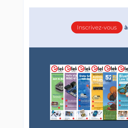
Inscrivez-vous
à