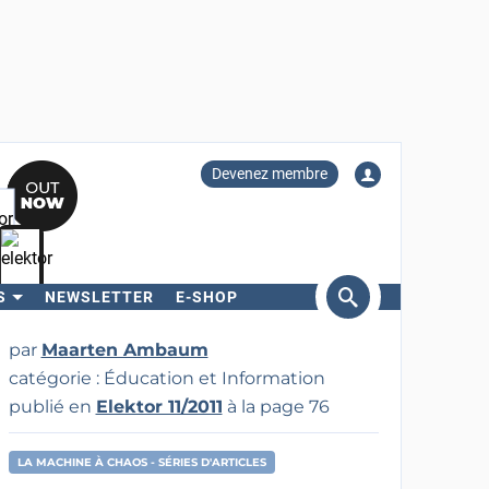
Devenez membre
S
NEWSLETTER
E-SHOP
ercher
par
Maarten Ambaum
catégorie : Éducation et Information
publié en
Elektor 11/2011
à la page 76
LA MACHINE À CHAOS - SÉRIES D'ARTICLES