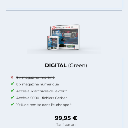
DIGITAL
(Green)
8 x magazine imprimé
8 x magazine numérique
Accès aux archives d'Elektor *
Accès à 5000+ fichiers Gerber
10 % de remise dans l'e-choppe *
99,95 €
Tarif par an