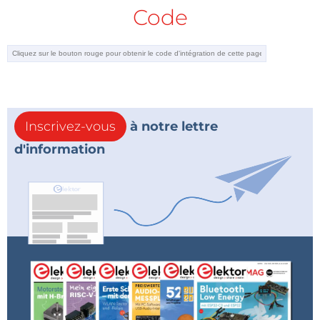
Code
Inscrivez-vous
à notre lettre
d'information