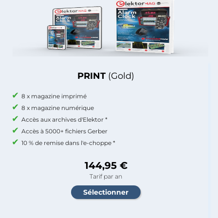
PRINT
(Gold)
8 x magazine imprimé
8 x magazine numérique
Accès aux archives d'Elektor *
Accès à 5000+ fichiers Gerber
10 % de remise dans l'e-choppe *
144,95 €
Tarif par an