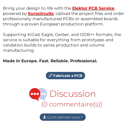
Bring your design to life with the
Elektor PCB Service
,
powered by
Eurocircuits
. Upload the project files and order
professionally manufactured PCBs or assembled boards
through a proven European production platform.
Supporting KiCad, Eagle, Gerber, and ODB++ formats, the
service is suitable for everything from prototypes and
validation builds to series production and volume
manufacturing.
Made in Europe. Fast. Reliable. Professional.
Fabricate a PCB
Discussion
(0 commentaire(s))
Qu'en pensez-vous ?