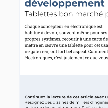
développement
Tablettes bon marché p
Chaque concepteur en électronique est
habitué à devoir, souvent même pour ses
propres systèmes, recourir à une carte 
mettre en œuvre une tablette pour cet usag
ne gâte rien, ont fort bel aspect. Comment
électroniques, c’est justement ce que vous 
Continuez la lecture de cet article avec
Rejoignez des dizaines de milliers d’ingén
entier en devenant membre. Profitez de l’a