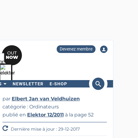
Devenez membre
S
NEWSLETTER
E-SHOP
ercher
par
Elbert Jan van Veldhuizen
catégorie : Ordinateurs
publié en
Elektor 12/2011
à la page 52
Dernière mise à jour : 29-12-2017