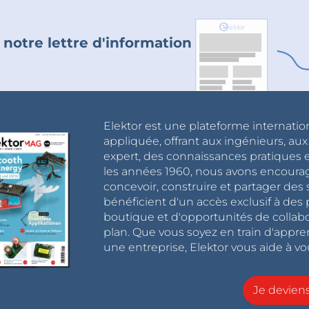
 notre lettre d'information
Elektor est une plateforme internatio
appliquée, offrant aux ingénieurs, au
expert, des connaissances pratiques et
les années 1960, nous avons encou
concevoir, construire et partager de
bénéficient d'un accès exclusif à des 
boutique et d'opportunités de collab
plan. Que vous soyez en train d'appr
une entreprise, Elektor vous aide à vou
Je devie