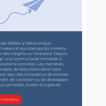
nale dédiée à l'électronique
x makers et aux startups du contenu
 des insights sur l'industrie. Depuis
ragé une communauté mondiale à
s solutions concrètes. Les membres
projets, de réductions dans notre
orer avec des innovateurs de premier
endre, de concevoir ou de développer
s connecter, à créer et à grandir.
ns membre