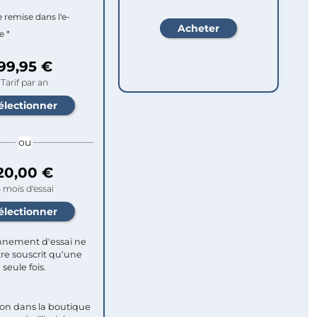
e remise dans l'e-
e *
99,95 €
Tarif par an
ou
20,00 €
 mois d'essai
nement d'essai ne
re souscrit qu'une
seule fois.​
ion dans la boutique