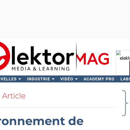
UVELLES
INDUSTRIE
VIDÉO
ACADEMY PRO
LAB
Rech
Article
ironnement de