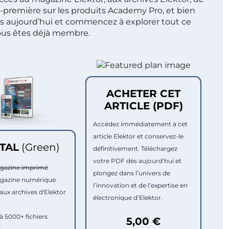
t-première sur les produits Academy Pro, et bien
s aujourd’hui et commencez à explorer tout ce
ous êtes déjà membre.
ACHETER CET
ARTICLE (PDF)
Accédez immédiatement à cet
article Elektor et conservez-le
ITAL
(Green)
définitivement. Téléchargez
votre PDF dès aujourd’hui et
agazine imprimé
plongez dans l’univers de
agazine numérique
l’innovation et de l’expertise en
aux archives d'Elektor
électronique d’Elektor.
à 5000+ fichiers
5,00 €
r