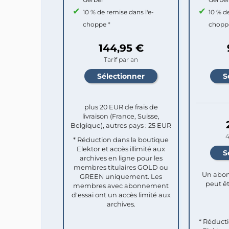
10 % de remise dans l'e-
10 % d
choppe *
chopp
144,95 €
Tarif par an
plus 20 EUR de frais de
livraison (France, Suisse,
Belgique), autres pays : 25 EUR
4
* Réduction dans la boutique
Elektor et accès illimité aux
archives en ligne pour les
membres titulaires GOLD ou
Un abon
GREEN uniquement. Les
peut êt
membres avec abonnement
d'essai ont un accès limité aux
archives.
* Réduct