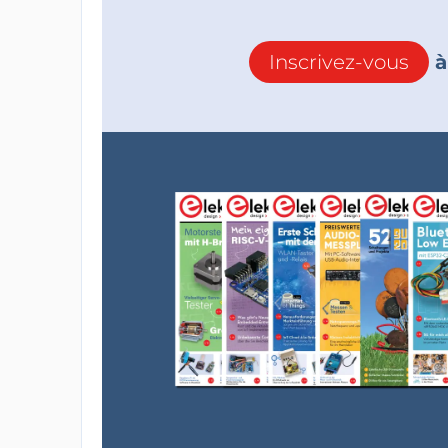
Inscrivez-vous
à