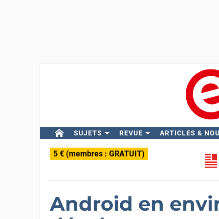
SUJETS
REVUE
ARTICLES & NO
5 € (membres : GRATUIT)
Android en env