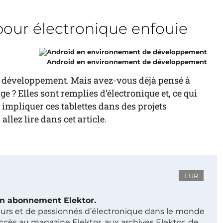
our électronique enfouie
Android en environnement de développement
de développement. Mais avez-vous déjà pensé à
e ? Elles sont remplies d’électronique et, ce qui
 impliquer ces tablettes dans des projets
allez lire dans cet article.
EUR
 un abonnement Elektor.
ieurs et de passionnés d’électronique dans le monde
ccès au magazine Elektor, aux archives Elektor, de