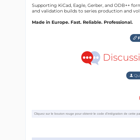
Supporting KiCad, Eagle, Gerber, and ODB++ forma
and validation builds to series production and v
Made in Europe. Fast. Reliable. Professional.
F
Discuss
Qu'