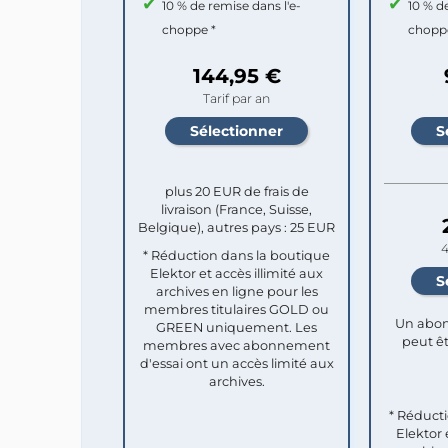
10 % de remise dans l'e-
10 % d
choppe *
chopp
144,95 €
Tarif par an
plus 20 EUR de frais de
livraison (France, Suisse,
Belgique), autres pays : 25 EUR
4
* Réduction dans la boutique
Elektor et accès illimité aux
archives en ligne pour les
membres titulaires GOLD ou
Un abon
GREEN uniquement. Les
peut êt
membres avec abonnement
d'essai ont un accès limité aux
archives.
* Réduct
Elektor 