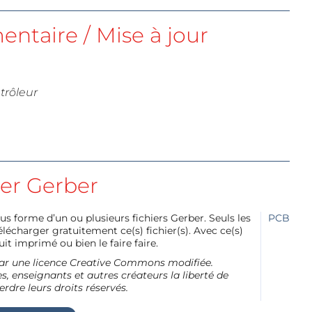
ntaire / Mise à jour
ntrôleur
ier Gerber
us forme d’un ou plusieurs fichiers Gerber. Seuls les
PCB
charger gratuitement ce(s) fichier(s). Avec ce(s)
it imprimé ou bien le faire faire.
e par une licence Creative Commons modifiée.
, enseignants et autres créateurs la liberté de
erdre leurs droits réservés.