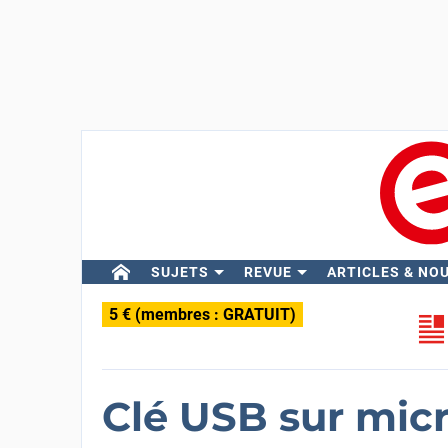
SUJETS
REVUE
ARTICLES & NO
5 € (membres : GRATUIT)
Clé USB sur mic