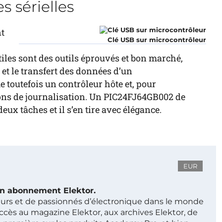
 sérielles
t
Clé USB sur microcontrôleur
les sont des outils éprouvés et bon marché,
t et le transfert des données d’un
toutefois un contrôleur hôte et, pour
ions de journalisation. Un PIC24FJ64GB002 de
ux tâches et il s’en tire avec élégance.
EUR
 un abonnement Elektor.
ieurs et de passionnés d’électronique dans le monde
ccès au magazine Elektor, aux archives Elektor, de