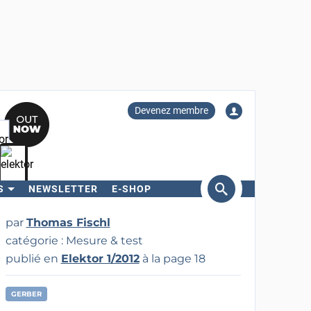
Devenez membre
S
NEWSLETTER
E-SHOP
ercher
par
Thomas Fischl
catégorie : Mesure & test
publié en
Elektor 1/2012
à la page 18
GERBER