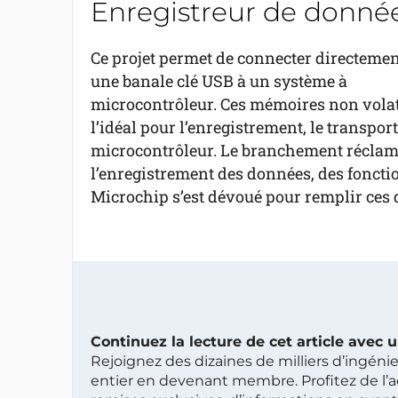
Enregistreur de données
Ce projet permet de connecter directemen
une banale clé USB à un système à
microcontrôleur. Ces mémoires non volati
l’idéal pour l’enregistrement, le transpor
microcontrôleur. Le branchement réclame 
l’enregistrement des données, des fonct
Microchip s’est dévoué pour remplir ces de
Continuez la lecture de cet article avec
Rejoignez des dizaines de milliers d’ingén
entier en devenant membre. Profitez de l’a