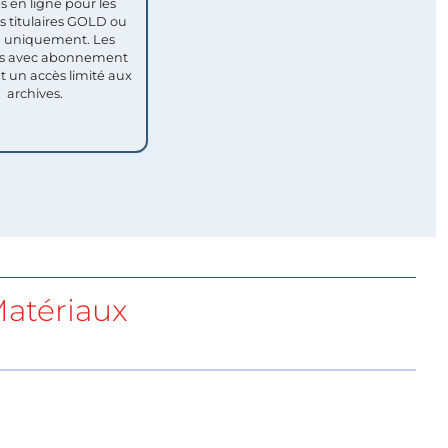
s en ligne pour les
titulaires GOLD ou
uniquement. Les
 avec abonnement
nt un accès limité aux
archives.
atériaux