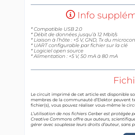
Info suppléme
* Compatible USB 2.0
* Débit de données jusqu’à 12 Mbit/s
* Liaison à l’hôte : +5 V, GND, Tx du microco
* UART configurable par fichier sur la clé
* Logiciel open source
* Alimentation : +5 V, 50 mA à 80 mA
Fich
Le circuit imprimé de cet article est disponible so
membres de la communauté d’Elektor peuvent télé
fichier(s), vous pouvez réaliser vous-même le circu
L’utilisation de nos fichiers Gerber est protégé
Creative Commons offre aux auteurs, scientifiques
gérer avec souplesse leurs droits d’auteur, sans p