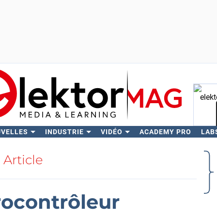
UVELLES
INDUSTRIE
VIDÉO
ACADEMY PRO
LAB
Rech
Article
rocontrôleur