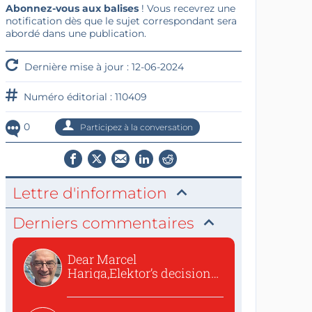
Abonnez-vous aux balises
! Vous recevrez une
notification dès que le sujet correspondant sera
abordé dans une publication.
Dernière mise à jour : 12-06-2024
Numéro éditorial : 110409
0
Participez à la conversation
Lettre d'information
Derniers commentaires
Dear Marcel
Hariga,Elektor’s decision
to republish...