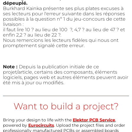
dépeuplé.
Burkhard Kainka présente ses plus plates excuses à
ses lecteurs pour l'erreur suivante dans les réponses
possibles à la question nº 1 du jeu-concours de cette
livraison :
il faut lire 10 ? au lieu de 100 ?, 4,7 ? au lieu de 47 ? et
enfin 2,2 ? au lieu de 22 ?.
Nous remercions les lecteurs fidèles qui nous ont
promptement signalé cette erreur.
Note :
Depuis la publication initiale de ce
projet/article, certains des composants, éléments
logiciels, pages web et autres éléments peuvent avoir
été mis à jour ou modifiés.
Want to build a project?
Bring your design to life with the
Elektor PCB Service
,
powered by
Eurocircuits
. Upload the project files and order
professionally manufactured PCBs or assembled boards