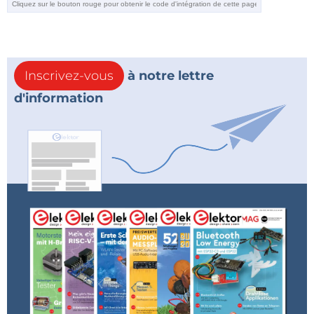
Inscrivez-vous
à notre lettre
d'information