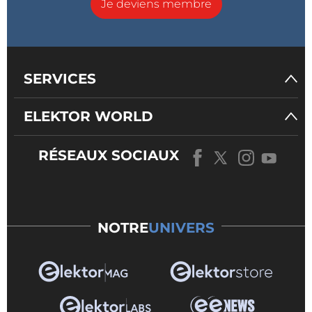
Je deviens membre
SERVICES
ELEKTOR WORLD
RÉSEAUX SOCIAUX
NOTRE
UNIVERS