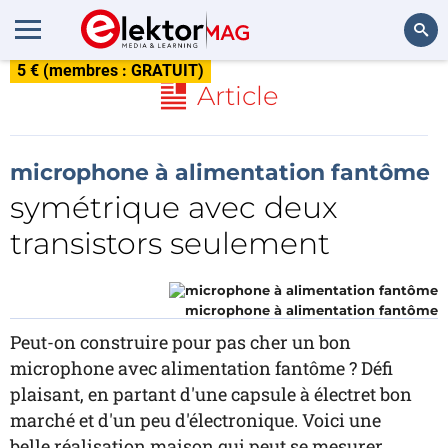
5 € (membres : GRATUIT)
Rechercher
Article
microphone à alimentation fantôme
symétrique avec deux
transistors seulement
microphone à alimentation fantôme
Peut-on construire pour pas cher un bon
microphone avec alimentation fantôme ? Défi
plaisant, en partant d'une capsule à électret bon
marché et d'un peu d'électronique. Voici une
belle réalisation maison qui peut se mesurer,