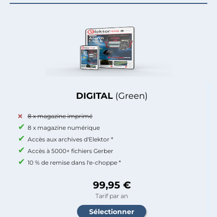
DIGITAL
(Green)
8 x magazine imprimé
8 x magazine numérique
Accès aux archives d'Elektor *
Accès à 5000+ fichiers Gerber
10 % de remise dans l'e-choppe *
99,95 €
Tarif par an