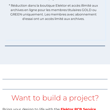
* Réduction dans la boutique Elektor et accès illimité aux
archives en ligne pour les membres titulaires GOLD ou
GREEN uniquement. Les membres avec abonnement
d'essai ont un accès limité aux archives.
Want to build a project?
Bring your design to life with the
Elektor PCB Service
,