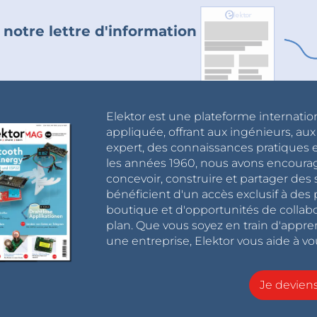
 notre lettre d'information
Elektor est une plateforme internatio
appliquée, offrant aux ingénieurs, au
expert, des connaissances pratiques et
les années 1960, nous avons encou
concevoir, construire et partager de
bénéficient d'un accès exclusif à des 
boutique et d'opportunités de collab
plan. Que vous soyez en train d'appr
une entreprise, Elektor vous aide à vou
Je devie