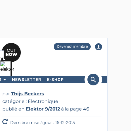
Devenez membre
S
NEWSLETTER
E-SHOP
ercher
par
Thijs Beckers
catégorie : Électronique
publié en
Elektor 9/2012
à la page 46
Dernière mise à jour : 16-12-2015