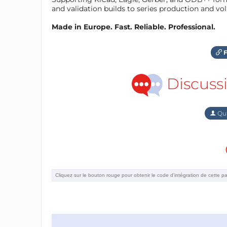
and validation builds to series production and v
Made in Europe. Fast. Reliable. Professional.
F
Discuss
Qu'