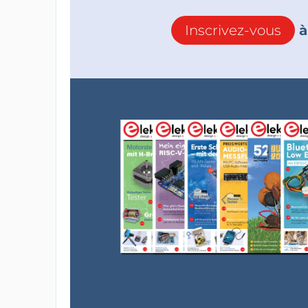
Inscrivez-vous
à