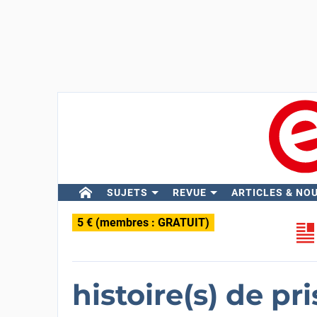
SUJETS
REVUE
ARTICLES & NO
5 € (membres : GRATUIT)
histoire(s) de pri