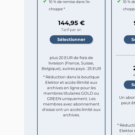
10 % de remise dans l'e-
10 % d
choppe *
chopp
144,95 €
Tarif par an
plus 20 EUR de frais de
livraison (France, Suisse,
Belgique), autres pays : 25 EUR
4
* Réduction dans la boutique
Elektor et accès illimité aux
archives en ligne pour les
membres titulaires GOLD ou
Un abon
GREEN uniquement. Les
peut êt
membres avec abonnement
d'essai ont un accès limité aux
archives.
* Réduct
Elektor 