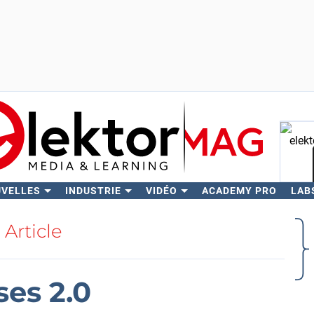
UVELLES
INDUSTRIE
VIDÉO
ACADEMY PRO
LAB
Rech
Article
ses 2.0