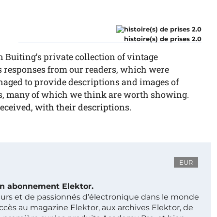
histoire(s) de prises 2.0
Buiting’s private collection of vintage
s responses from our readers, which were
naged to provide descriptions and images of
rs, many of which we think are worth showing.
eceived, with their descriptions.
EUR
 un abonnement Elektor.
ieurs et de passionnés d’électronique dans le monde
ccès au magazine Elektor, aux archives Elektor, de