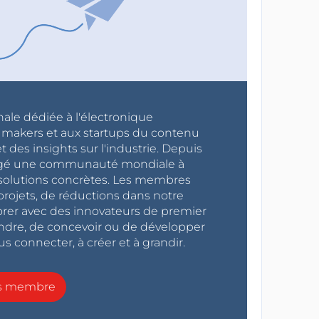
nale dédiée à l'électronique
x makers et aux startups du contenu
 des insights sur l'industrie. Depuis
ragé une communauté mondiale à
s solutions concrètes. Les membres
projets, de réductions dans notre
orer avec des innovateurs de premier
endre, de concevoir ou de développer
s connecter, à créer et à grandir.
ns membre