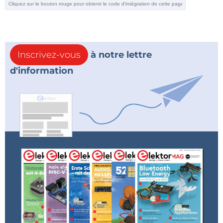
Inscrivez-vous
à notre lettre
d'information