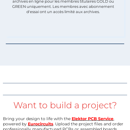
archives en ligne pour les membres titulaires GOLD ou
GREEN uniquement. Les membres avec abonnement
d'essai ont un accès limité aux archives.
Want to build a project?
Bring your design to life with the
Elektor PCB Service
,
powered by
Eurocircuits
. Upload the project files and order
professionally manufactured PCBs or assembled boards