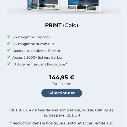
PRINT
(Gold)
8 x magazine imprimé
8 x magazine numérique
Accès aux archives d'Elektor *
Accès à 5000+ fichiers Gerber
10 % de remise dans l'e-choppe *
144,95 €
Tarif par an
plus 20 EUR de frais de livraison (France, Suisse, Belgique),
autres pays : 25 EUR
* Réduction dans la boutique Elektor et accès illimité aux