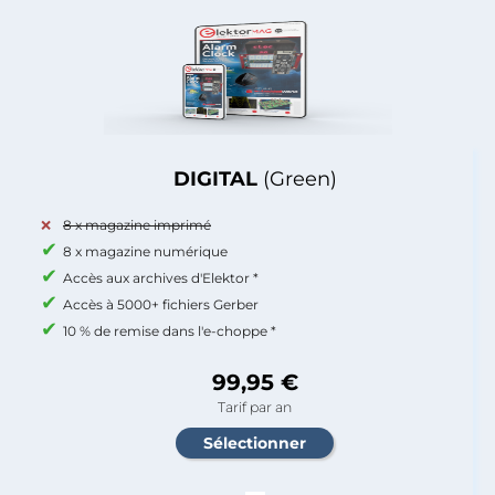
DIGITAL
(Green)
8 x magazine imprimé
8 x magazine numérique
Accès aux archives d'Elektor *
Accès à 5000+ fichiers Gerber
10 % de remise dans l'e-choppe *
99,95 €
Tarif par an