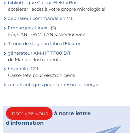
bibliothèque C pour ElektorBus
accélérer l’accès à votre propre micrologiciel
déphaseur commandé en MLI
Embarquez Linux ! (5)
E/S, CAN, PWM, LAN & serveur web
3 mois de stage au labo d’Elektor
générateur AM-HF TF801D/1
de Marconi Instruments
hexadoku 1211
Casse-tête pour électroniciens
circuits intégrés pour la mesure d’énergie
Inscrivez-vous
à notre lettre
d'information