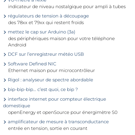
indicateur de niveau nostalgique pour ampli à tubes
régulateurs de tension à découpage
des 78xx et 79xx qui restent froids
mettez le cap sur Arduino (3a)
des périphériques maison pour votre téléphone
Android
DCF sur l’enregistreur météo USB
Software Defined NIC
Ethernet maison pour microcontrôleur
Rigol : analyseur de spectre abordable
bip-bip-bip… c’est quoi, ce bip ?
interface internet pour compteur électrique
domestique
openEnergy et openSource pour énergimètre S0
amplificateur de mesure à transconductance
entrée en tension, sortie en courant