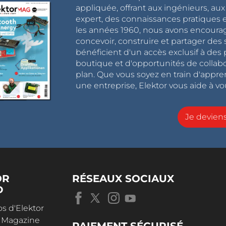
appliquée, offrant aux ingénieurs, au
expert, des connaissances pratiques et
les années 1960, nous avons encou
concevoir, construire et partager de
bénéficient d'un accès exclusif à des 
boutique et d'opportunités de collab
plan. Que vous soyez en train d'appr
une entreprise, Elektor vous aide à vou
Je devie
OR
RÉSEAUX SOCIAUX
D
s d'Elektor
r Magazine
PAIEMENT SÉCURISÉ