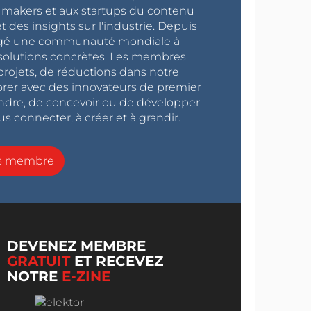
x makers et aux startups du contenu
 des insights sur l'industrie. Depuis
ragé une communauté mondiale à
s solutions concrètes. Les membres
projets, de réductions dans notre
orer avec des innovateurs de premier
endre, de concevoir ou de développer
s connecter, à créer et à grandir.
ns membre
DEVENEZ MEMBRE
GRATUIT
ET RECEVEZ
NOTRE
E-ZINE