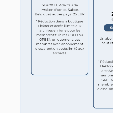
plus 20 EUR de frais de
livraison (France, Suisse,
Belgique), autres pays : 25 EUR
4
* Réduction dans la boutique
Elektor et accès illimité aux
archives en ligne pour les
membres titulaires GOLD ou
Un abon
GREEN uniquement. Les
peut êt
membres avec abonnement
d'essai ont un accès limité aux
archives.
* Réduct
Elektor 
archive
membres 
GREEN 
membres
d'essai o