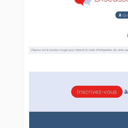
Qu'
Inscrivez-vous
à