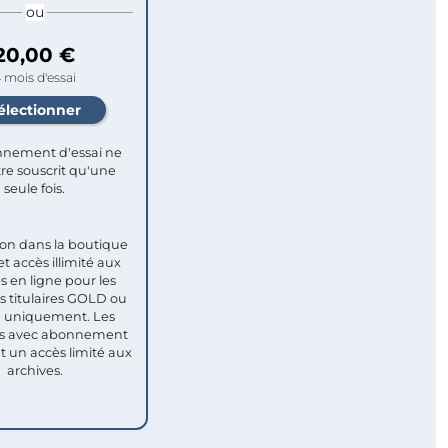
ou
20,00 €
 mois d'essai
nement d'essai ne
re souscrit qu'une
seule fois.​
ion dans la boutique
et accès illimité aux
s en ligne pour les
titulaires GOLD ou
uniquement. Les
 avec abonnement
nt un accès limité aux
archives.