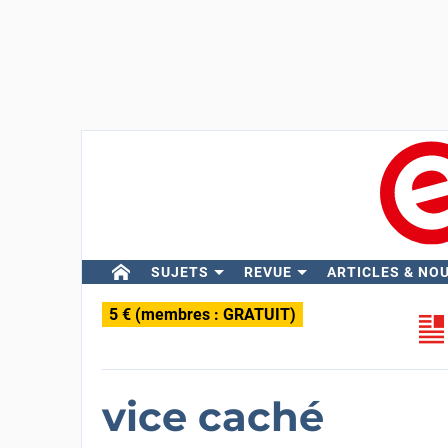
SUJETS
REVUE
ARTICLES & NO
5 € (membres : GRATUIT)
vice caché