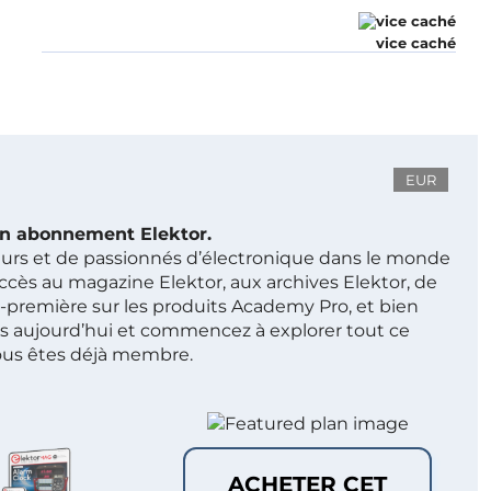
vice caché
EUR
 un abonnement Elektor.
ieurs et de passionnés d’électronique dans le monde
ccès au magazine Elektor, aux archives Elektor, de
t-première sur les produits Academy Pro, et bien
s aujourd’hui et commencez à explorer tout ce
ous êtes déjà membre.
ACHETER CET