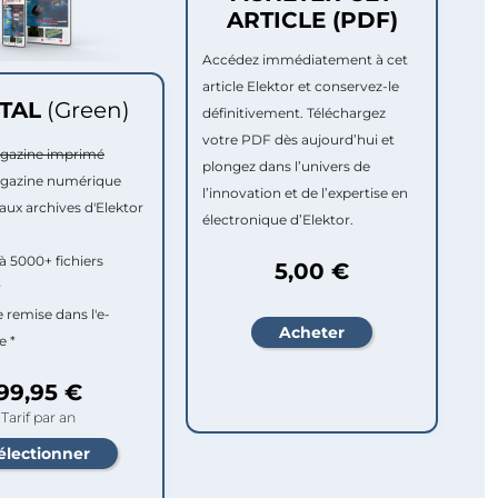
ARTICLE (PDF)
Accédez immédiatement à cet
article Elektor et conservez-le
ITAL
(Green)
définitivement. Téléchargez
votre PDF dès aujourd’hui et
agazine imprimé
plongez dans l’univers de
agazine numérique
l’innovation et de l’expertise en
aux archives d'Elektor
électronique d’Elektor.
à 5000+ fichiers
5,00 €
r
e remise dans l'e-
e *
99,95 €
Tarif par an