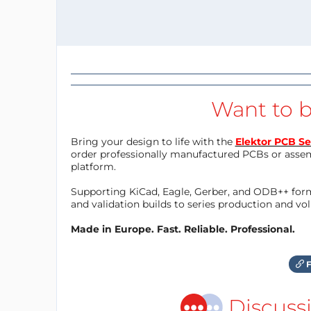
Want to b
Bring your design to life with the
Elektor PCB Se
order professionally manufactured PCBs or asse
platform.
Supporting KiCad, Eagle, Gerber, and ODB++ forma
and validation builds to series production and v
Made in Europe. Fast. Reliable. Professional.
F
Discuss