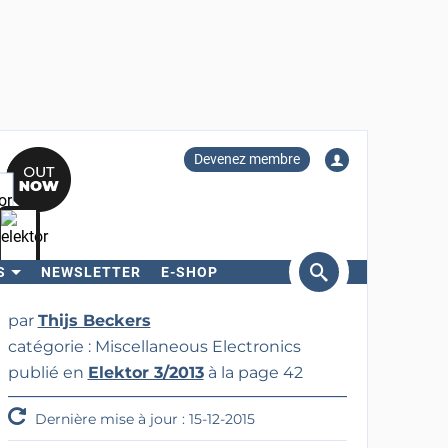
Devenez membre
S
NEWSLETTER
E-SHOP
ercher
par
Thijs Beckers
catégorie : Miscellaneous Electronics
publié en
Elektor 3/2013
à la page 42
Dernière mise à jour : 15-12-2015