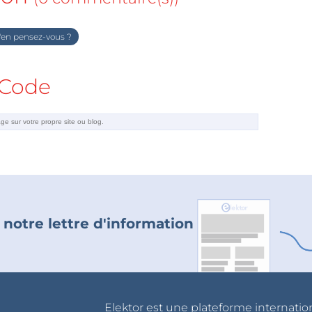
en pensez-vous ?
Code
 notre lettre d'information
Elektor est une plateforme internatio