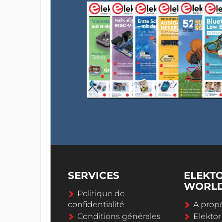
SERVICES
ELEKT
WORL
Politique de
confidentialité
A propo
Conditions générales
Elekto