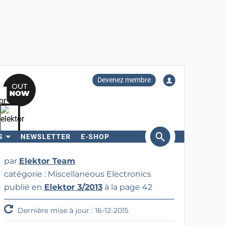
Devenez membre
S
NEWSLETTER
E-SHOP
ercher
par
Elektor Team
catégorie : Miscellaneous Electronics
publié en
Elektor 3/2013
à la page 42
Dernière mise à jour : 16-12-2015