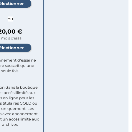
ou
20,00 €
 mois d'essai
nement d'essai ne
re souscrit qu'une
seule fois.​
ion dans la boutique
et accès illimité aux
s en ligne pour les
titulaires GOLD ou
uniquement. Les
 avec abonnement
nt un accès limité aux
archives.