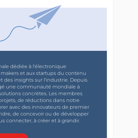
nale dédiée à l'électronique
x makers et aux startups du contenu
 des insights sur l'industrie. Depuis
ragé une communauté mondiale à
s solutions concrètes. Les membres
projets, de réductions dans notre
orer avec des innovateurs de premier
endre, de concevoir ou de développer
s connecter, à créer et à grandir.