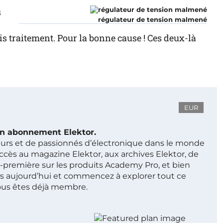
s
régulateur de tension malmené
 traitement. Pour la bonne cause ! Ces deux-là
EUR
 un abonnement Elektor.
ieurs et de passionnés d’électronique dans le monde
ccès au magazine Elektor, aux archives Elektor, de
t-première sur les produits Academy Pro, et bien
s aujourd’hui et commencez à explorer tout ce
ous êtes déjà membre.