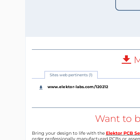
M
Sites web pertinents (1)
www.elektor-labs.com/120212
Want to b
Bring your design to life with the
Elektor PCB Se
order professionally manufactured PCBs or asse