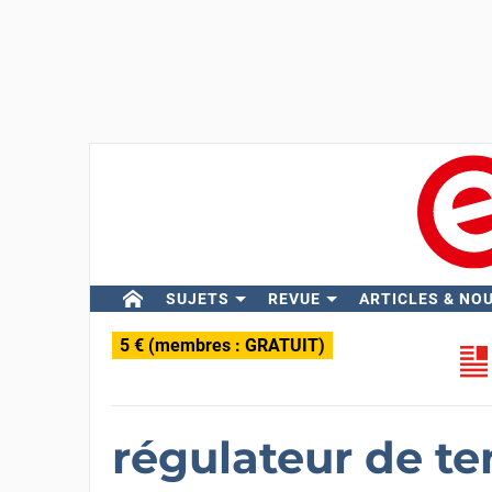
SUJETS
REVUE
ARTICLES & NO
5 € (membres : GRATUIT)
régulateur de t