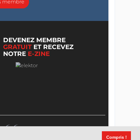
ns membre
DEVENEZ MEMBRE
GRATUIT
ET RECEVEZ
NOTRE
E-ZINE
Compris !