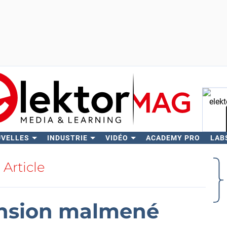
UVELLES
INDUSTRIE
VIDÉO
ACADEMY PRO
LAB
Rech
Article
ension malmené