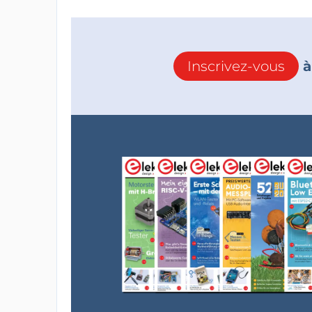
Inscrivez-vous
à