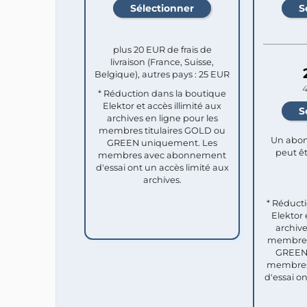
plus 20 EUR de frais de
livraison (France, Suisse,
Belgique), autres pays : 25 EUR
4
* Réduction dans la boutique
Elektor et accès illimité aux
archives en ligne pour les
membres titulaires GOLD ou
Un abon
GREEN uniquement. Les
peut êt
membres avec abonnement
d'essai ont un accès limité aux
archives.
* Réduct
Elektor 
archive
membres 
GREEN 
membres
d'essai o