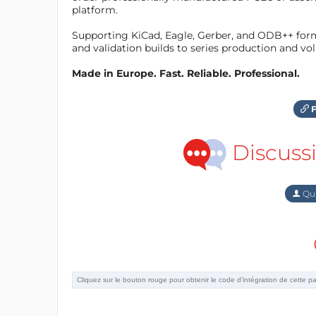
platform.
Supporting KiCad, Eagle, Gerber, and ODB++ forma
and validation builds to series production and v
Made in Europe. Fast. Reliable. Professional.
F
Discuss
Qu'