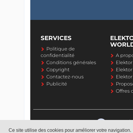
SERVICES
ELEKT
WORL
Politique de
confidentialité
A propo
Conditions générales
Elekto
Copyright
Elektor
Contactez-nous
Elekto
Publicité
Propos
Offres 
Ce site utilise des cookies pour améliorer votre navigation.