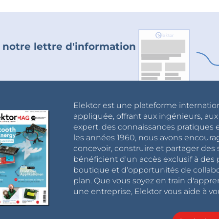
 notre lettre d'information
Elektor est une plateforme internatio
appliquée, offrant aux ingénieurs, au
expert, des connaissances pratiques et
les années 1960, nous avons encou
concevoir, construire et partager de
bénéficient d'un accès exclusif à des 
boutique et d'opportunités de collab
plan. Que vous soyez en train d'appr
une entreprise, Elektor vous aide à vou