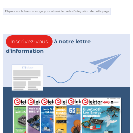
Inscrivez-vous
à notre lettre
d'information