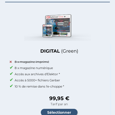
DIGITAL
(Green)
8 x magazine imprimé
8 x magazine numérique
Accès aux archives d'Elektor *
Accès à 5000+ fichiers Gerber
10 % de remise dans l'e-choppe *
99,95 €
Tarif par an