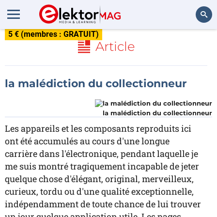
5 € (membres : GRATUIT)
Rechercher
Article
la malédiction du collectionneur
la malédiction du collectionneur
Les appareils et les composants reproduits ici
ont été accumulés au cours d'une longue
carrière dans l'électronique, pendant laquelle je
me suis montré tragiquement incapable de jeter
quelque chose d'élégant, original, merveilleux,
curieux, tordu ou d'une qualité exceptionnelle,
indépendamment de toute chance de lui trouver
un jour quelque application utile. Les pages