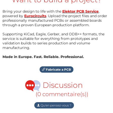
Bring your design to life with the
Elektor PCB Service
,
powered by
Eurocircuits
. Upload the project files and order
professionally manufactured PCBs or assembled boards
through a proven European production platform.
Supporting KiCad, Eagle, Gerber, and ODB++ formats, the
service is suitable for everything from prototypes and
validation builds to series production and volume
manufacturing.
Made in Europe. Fast. Reliable. Professional.
Fabricate a PCB
Discussion
(0 commentaire(s))
Qu'en pensez-vous ?