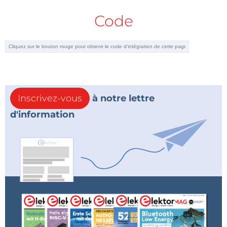
Code
Inscrivez-vous
à notre lettre
d'information