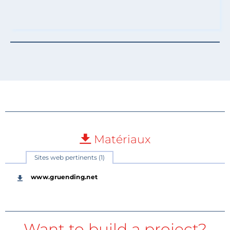
Matériaux
Sites web pertinents (1)
www.gruending.net
Want to build a project?