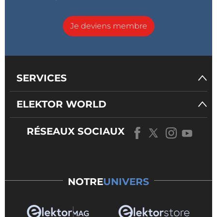
Je deviens membre
SERVICES
ELEKTOR WORLD
RÉSEAUX SOCIAUX
NOTRE
UNIVERS