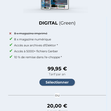
DIGITAL
(Green)
8 x magazine imprimé
8 x magazine numérique
Accès aux archives d'Elektor *
Accès à 5000+ fichiers Gerber
10 % de remise dans l'e-choppe *
99,95 €
Tarif par an
ou
20,00 €