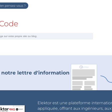
en pensez-vous ?
Code
 notre lettre d'information
Elektor est une plateforme internatio
appliquée, offrant aux ingénieurs, au