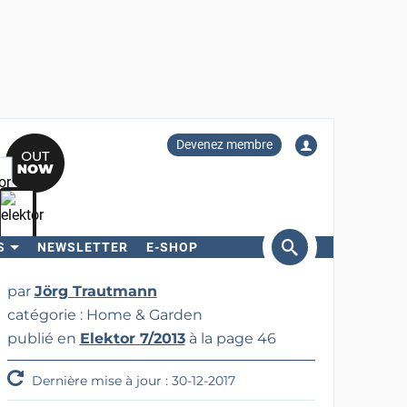
Devenez membre
S
NEWSLETTER
E-SHOP
ercher
par
Jörg Trautmann
catégorie : Home & Garden
publié en
Elektor 7/2013
à la page 46
Dernière mise à jour : 30-12-2017