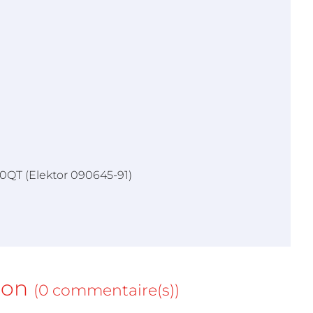
QT (Elektor 090645-91)
ion
(0 commentaire(s))