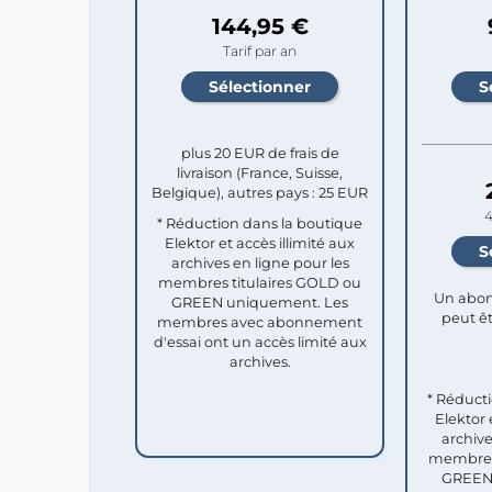
144,95 €
Tarif par an
plus 20 EUR de frais de
livraison (France, Suisse,
Belgique), autres pays : 25 EUR
4
* Réduction dans la boutique
Elektor et accès illimité aux
archives en ligne pour les
membres titulaires GOLD ou
Un abon
GREEN uniquement. Les
peut êt
membres avec abonnement
d'essai ont un accès limité aux
archives.
* Réduct
Elektor 
archive
membres 
GREEN 