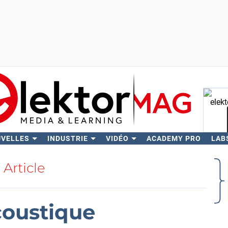
UVELLES
INDUSTRIE
VIDÉO
ACADEMY PRO
LAB
Rech
Article
coustique