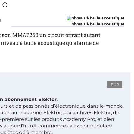
loi
à
niveau à bulle acoustique
aison MMA7260 un circuit offrant autant
n niveau à bulle acoustique qu'alarme de
EUR
 un abonnement Elektor.
ieurs et de passionnés d’électronique dans le monde
ccès au magazine Elektor, aux archives Elektor, de
t-première sur les produits Academy Pro, et bien
s aujourd’hui et commencez à explorer tout ce
ous êtes déjà membre.