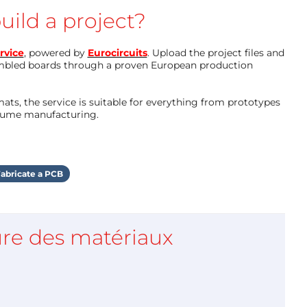
uild a project?
rvice
, powered by
Eurocircuits
. Upload the project files and
mbled boards through a proven European production
ts, the service is suitable for everything from prototypes
olume manufacturing.
abricate a PCB
re des matériaux