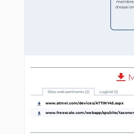
membres
d'essai o
M
Sites web pertinents (2)
Logiciel (1)
www.atmel.com/devices/ATTINY45.aspx
www.freescale.com/webapp/sps/site/taxono