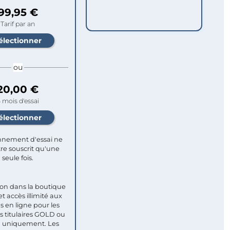
99,95 €
Tarif par an
ou
20,00 €
 mois d'essai
nement d'essai ne
re souscrit qu'une
seule fois.​
ion dans la boutique
et accès illimité aux
s en ligne pour les
titulaires GOLD ou
uniquement. Les