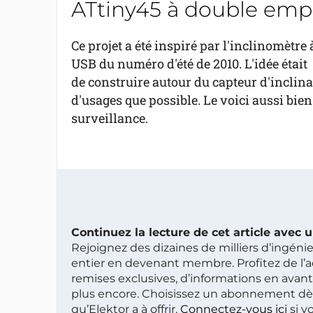
ATtiny45 à double emp
Ce projet a été inspiré par l'inclinomètre 
USB du numéro d'été de 2010. L'idée était
de construire autour du capteur d'inclin
d'usages que possible. Le voici aussi bie
surveillance.
Continuez la lecture de cet article avec
Rejoignez des dizaines de milliers d’ingén
entier en devenant membre. Profitez de l’a
remises exclusives, d’informations en avan
plus encore. Choisissez un abonnement dè
qu’Elektor a à offrir.
Connectez-vous ici
si v