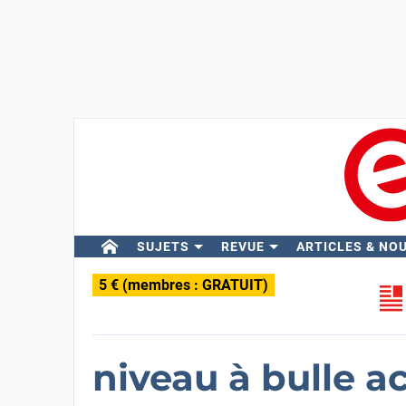
SUJETS
REVUE
ARTICLES & NO
5 € (membres : GRATUIT)
niveau à bulle a