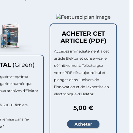
ACHETER CET
ARTICLE (PDF)
Accédez immédiatement à cet
article Elektor et conservez-le
ITAL
(Green)
définitivement. Téléchargez
votre PDF dès aujourd’hui et
agazine imprimé
plongez dans l’univers de
agazine numérique
l’innovation et de l’expertise en
aux archives d'Elektor
électronique d’Elektor.
à 5000+ fichiers
5,00 €
r
e remise dans l'e-
e *