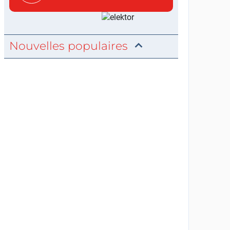
c...
Nouvelles populaires