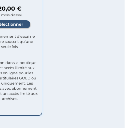
20,00 €
 mois d'essai
nement d'essai ne
re souscrit qu'une
seule fois.​
ion dans la boutique
et accès illimité aux
s en ligne pour les
titulaires GOLD ou
uniquement. Les
 avec abonnement
nt un accès limité aux
archives.