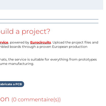
uild a project?
rvice
, powered by
Eurocircuits
. Upload the project files and
mbled boards through a proven European production
ts, the service is suitable for everything from prototypes
olume manufacturing.
abricate a PCB
ion
(0 commentaire(s))