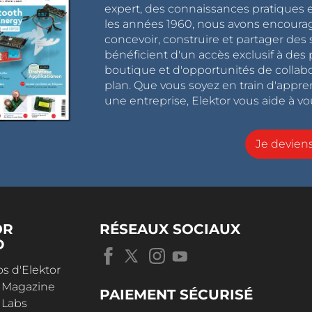
expert, des connaissances pratiques et
les années 1960, nous avons encou
concevoir, construire et partager de
bénéficient d'un accès exclusif à des 
boutique et d'opportunités de collab
plan. Que vous soyez en train d'appr
une entreprise, Elektor vous aide à vou
Je devie
OR
RÉSEAUX SOCIAUX
D
s d'Elektor
r Magazine
PAIEMENT SÉCURISÉ
 Labs