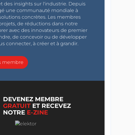
 des insights sur l'industrie. Depuis
ragé une communauté mondiale à
s solutions concrètes. Les membres
projets, de réductions dans notre
orer avec des innovateurs de premier
endre, de concevoir ou de développer
s connecter, à créer et à grandir.
ns membre
DEVENEZ MEMBRE
GRATUIT
ET RECEVEZ
NOTRE
E-ZINE