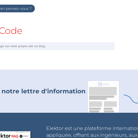
en pensez-vous ?
Code
 notre lettre d'information
Elektor est une plateforme internatio
appliquée, offrant aux ingénieurs, au