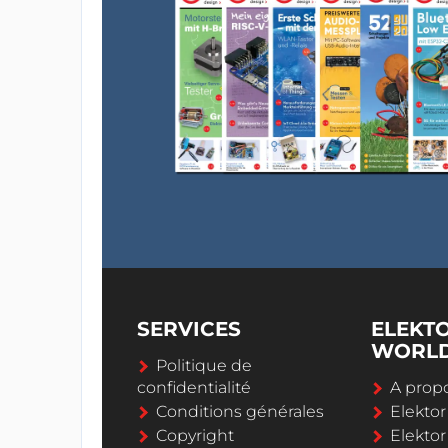
SERVICES
ELEKT
WORL
Politique de
confidentialité
A propo
Conditions générales
Elekto
Copyright
Elektor