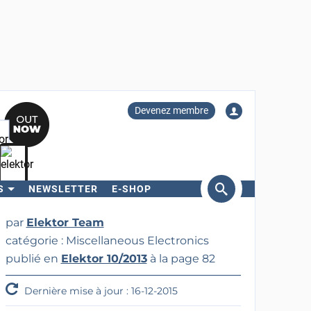
Devenez membre
S
NEWSLETTER
E-SHOP
ercher
par
Elektor Team
catégorie : Miscellaneous Electronics
publié en
Elektor 10/2013
à la page 82
Dernière mise à jour : 16-12-2015