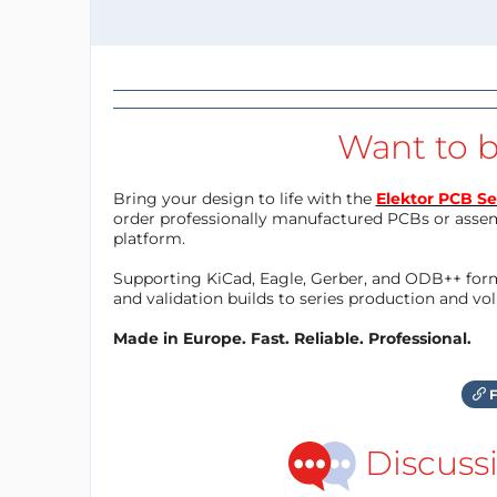
Want to b
Bring your design to life with the
Elektor PCB Se
order professionally manufactured PCBs or asse
platform.
Supporting KiCad, Eagle, Gerber, and ODB++ forma
and validation builds to series production and v
Made in Europe. Fast. Reliable. Professional.
F
Discuss