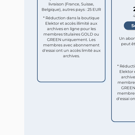
livraison (France, Suisse,
Belgique), autres pays : 25 EUR
4
* Réduction dans la boutique
Elektor et accès illimité aux
archives en ligne pour les
membres titulaires GOLD ou
Un abon
GREEN uniquement. Les
peut êt
membres avec abonnement
d'essai ont un accès limité aux
archives.
* Réduct
Elektor 
archive
membres 
GREEN 
membres
d'essai o