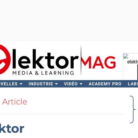
UVELLES
INDUSTRIE
VIDÉO
ACADEMY PRO
LAB
Rech
Article
ktor