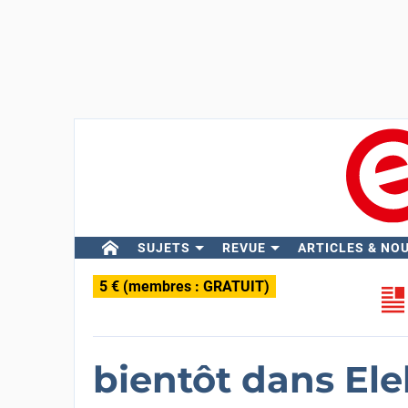
SUJETS
REVUE
ARTICLES & NO
5 € (membres : GRATUIT)
bientôt dans Ele