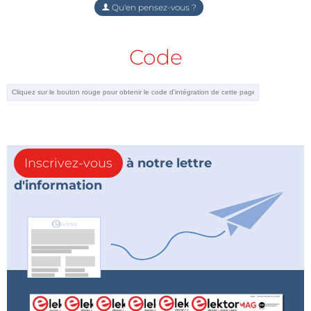
Qu'en pensez-vous ?
Code
Inscrivez-vous
à notre lettre
d'information