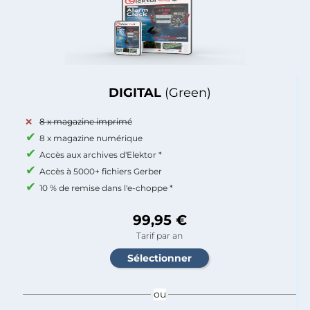
DIGITAL
(Green)
8 x magazine imprimé
8 x magazine numérique
Accès aux archives d'Elektor *
Accès à 5000+ fichiers Gerber
10 % de remise dans l'e-choppe *
99,95 €
Tarif par an
ou