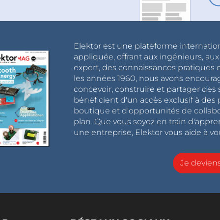
Elektor est une plateforme internatio
appliquée, offrant aux ingénieurs, au
expert, des connaissances pratiques et
les années 1960, nous avons encou
concevoir, construire et partager de
bénéficient d'un accès exclusif à des 
boutique et d'opportunités de collab
plan. Que vous soyez en train d'appr
une entreprise, Elektor vous aide à vou
Je devie