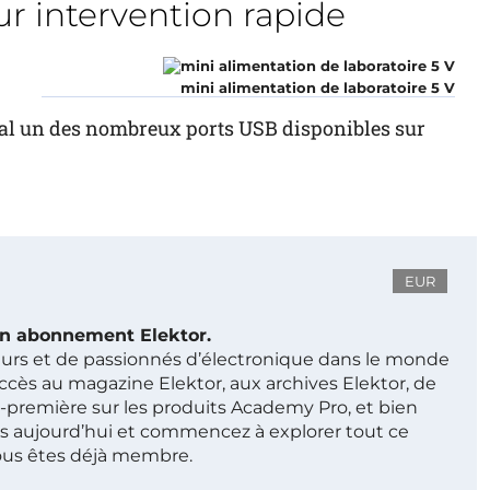
r intervention rapide
mini alimentation de laboratoire 5 V
al un des nombreux ports USB disponibles sur
EUR
 un abonnement Elektor.
ieurs et de passionnés d’électronique dans le monde
ccès au magazine Elektor, aux archives Elektor, de
t-première sur les produits Academy Pro, et bien
s aujourd’hui et commencez à explorer tout ce
ous êtes déjà membre.