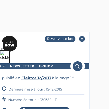
Devenez membre
S
NEWSLETTER
E-SHOP
ercher
publié en
Elektor 12/2013
à la page 18
Dernière mise à jour : 15-12-2015
Numéro éditorial : 130352-I-F