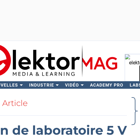
UVELLES
INDUSTRIE
VIDÉO
ACADEMY PRO
LAB
Rech
Article
n de laboratoire 5 V