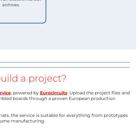
archives.
uild a project?
rvice
, powered by
Eurocircuits
. Upload the project files and
mbled boards through a proven European production
ts, the service is suitable for everything from prototypes
olume manufacturing.