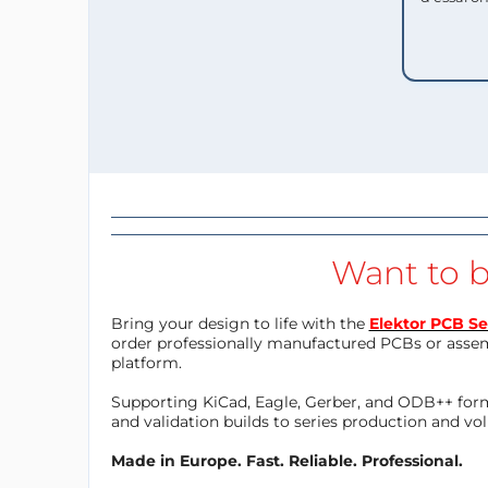
Want to b
Bring your design to life with the
Elektor PCB Se
order professionally manufactured PCBs or asse
platform.
Supporting KiCad, Eagle, Gerber, and ODB++ forma
and validation builds to series production and v
Made in Europe. Fast. Reliable. Professional.