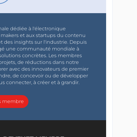
nale dédiée à l'électronique
x makers et aux startups du contenu
 des insights sur l'industrie. Depuis
ragé une communauté mondiale à
s solutions concrètes. Les membres
projets, de réductions dans notre
orer avec des innovateurs de premier
endre, de concevoir ou de développer
s connecter, à créer et à grandir.
ns membre