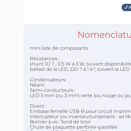
F
Nomenclatu
mini liste de composants
Résistances :
shunt 0,1 ? , 0,5 W à 3 W, suivant disponibilit
ballast de la LED, 220 ? à 1 k?, suivant la LED
Condensateurs :
Néant
Semi-conducteurs :
LED 5 mm (ou 3 mm) verte (ou rouge ou jaun
Divers :
Embase femelle USB-B pour circuit imprim
Interrupteur (ou inverseur)unipolaire : ad li
Bornier à vis : fond de tiroir
Chute de plaquette perforée-pastillée