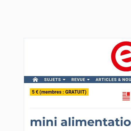
SUJETS
REVUE
ARTICLES & NO
5 € (membres : GRATUIT)
mini alimentatio