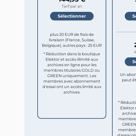
Tarif par an
plus 20 EUR de frais de
livraison (France, Suisse,
Belgique), autres pays : 25 EUR
4
* Réduction dans la boutique
Elektor et accès illimité aux
archives en ligne pour les
membres titulaires GOLD ou
Un abon
GREEN uniquement. Les
peut êt
membres avec abonnement
d'essai ont un accès limité aux
archives.
* Réduct
Elektor 
archive
membres 
GREEN 
membres
d'essai o