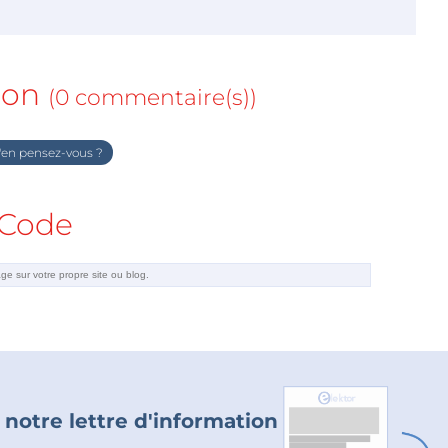
ion
(0 commentaire(s))
en pensez-vous ?
Code
 notre lettre d'information