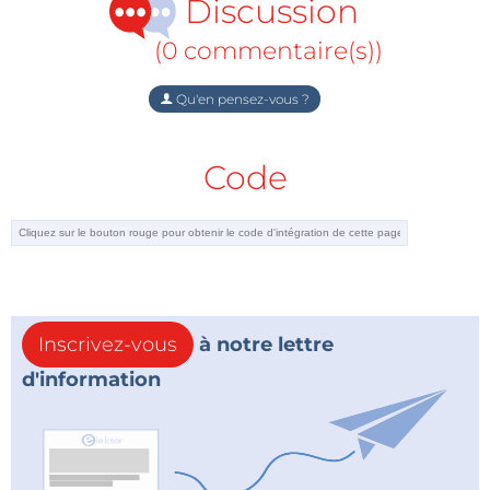
Discussion
(0 commentaire(s))
Qu'en pensez-vous ?
Code
Inscrivez-vous
à notre lettre
d'information