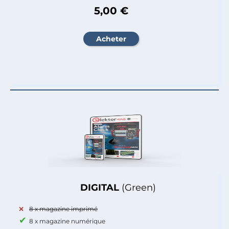
5,00 €
DIGITAL
(Green)
8 x magazine imprimé
8 x magazine numérique