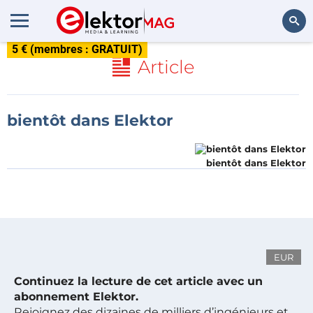
5 € (membres : GRATUIT)
Rechercher
Article
bientôt dans Elektor
bientôt dans Elektor
EUR
Continuez la lecture de cet article avec un
abonnement Elektor.
Rejoignez des dizaines de milliers d’ingénieurs et