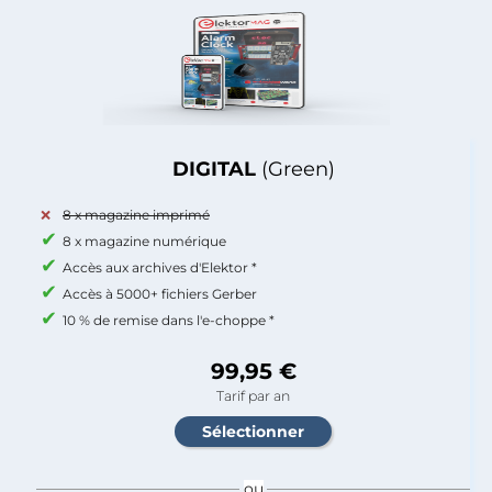
DIGITAL
(Green)
8 x magazine imprimé
8 x magazine numérique
Accès aux archives d'Elektor *
Accès à 5000+ fichiers Gerber
10 % de remise dans l'e-choppe *
99,95 €
Tarif par an
ou