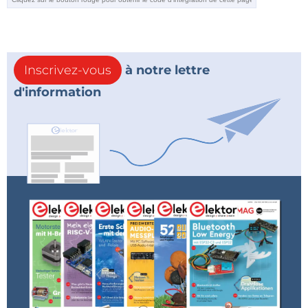
Inscrivez-vous
à notre lettre
d'information