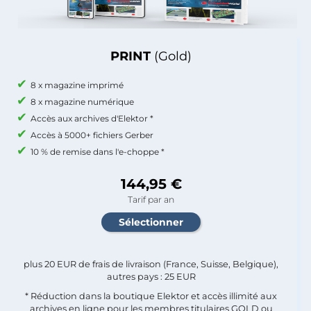
PRINT
(Gold)
8 x magazine imprimé
8 x magazine numérique
Accès aux archives d'Elektor *
Accès à 5000+ fichiers Gerber
10 % de remise dans l'e-choppe *
144,95 €
Tarif par an
plus 20 EUR de frais de livraison (France, Suisse, Belgique),
autres pays : 25 EUR
* Réduction dans la boutique Elektor et accès illimité aux
archives en ligne pour les membres titulaires GOLD ou