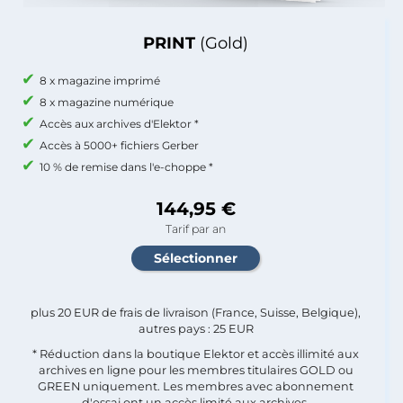
PRINT
(Gold)
8 x magazine imprimé
8 x magazine numérique
Accès aux archives d'Elektor *
Accès à 5000+ fichiers Gerber
10 % de remise dans l'e-choppe *
144,95 €
Tarif par an
plus 20 EUR de frais de livraison (France, Suisse, Belgique),
autres pays : 25 EUR
* Réduction dans la boutique Elektor et accès illimité aux
archives en ligne pour les membres titulaires GOLD ou
GREEN uniquement. Les membres avec abonnement
d'essai ont un accès limité aux archives.