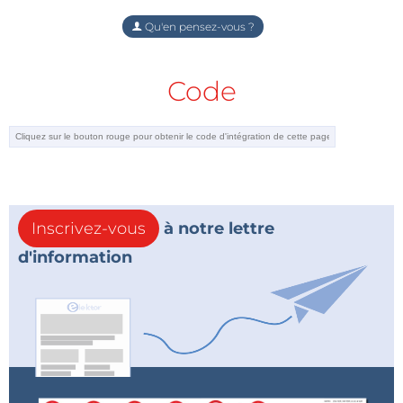
Qu'en pensez-vous ?
Code
Inscrivez-vous
à notre lettre
d'information