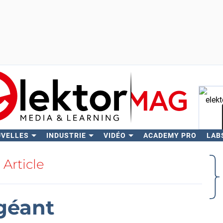
UVELLES
INDUSTRIE
VIDÉO
ACADEMY PRO
LAB
Rech
Article
 géant