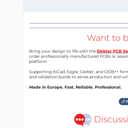
Want to b
Bring your design to life with the
Elektor PCB Se
order professionally manufactured PCBs or asse
platform.
Supporting KiCad, Eagle, Gerber, and ODB++ forma
and validation builds to series production and v
Made in Europe. Fast. Reliable. Professional.
F
Discuss