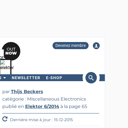
Devenez membre
S
NEWSLETTER
E-SHOP
ercher
par
Thijs Beckers
catégorie : Miscellaneous Electronics
publié en
Elektor 6/2014
à la page 65
Dernière mise à jour : 15-12-2015