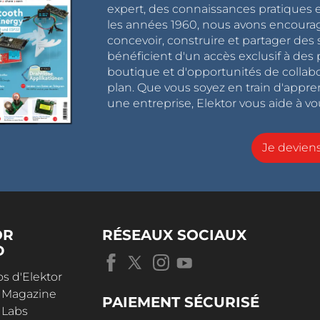
expert, des connaissances pratiques et
les années 1960, nous avons encou
concevoir, construire et partager de
bénéficient d'un accès exclusif à des 
boutique et d'opportunités de collab
plan. Que vous soyez en train d'appr
une entreprise, Elektor vous aide à vou
Je devie
OR
RÉSEAUX SOCIAUX
D
s d'Elektor
r Magazine
PAIEMENT SÉCURISÉ
 Labs