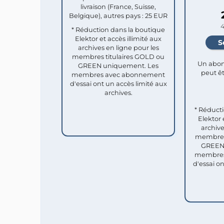
livraison (France, Suisse,
Belgique), autres pays : 25 EUR
4
* Réduction dans la boutique
Elektor et accès illimité aux
archives en ligne pour les
membres titulaires GOLD ou
Un abon
GREEN uniquement. Les
peut êt
membres avec abonnement
d'essai ont un accès limité aux
archives.
* Réduct
Elektor 
archive
membres 
GREEN 
membres
d'essai o