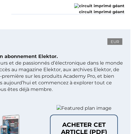
circuit imprimé géant
EUR
 un abonnement Elektor.
ieurs et de passionnés d’électronique dans le monde
ccès au magazine Elektor, aux archives Elektor, de
t-première sur les produits Academy Pro, et bien
s aujourd’hui et commencez à explorer tout ce
ous êtes déjà membre.
ACHETER CET
ARTICLE (PDF)