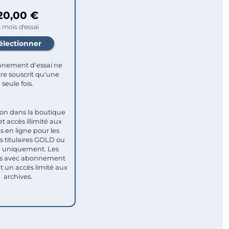
20,00 €
 mois d'essai
nement d'essai ne
re souscrit qu'une
seule fois.​
ion dans la boutique
et accès illimité aux
s en ligne pour les
titulaires GOLD ou
uniquement. Les
 avec abonnement
nt un accès limité aux
archives.