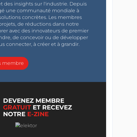
 des insights sur l'industrie. Depuis
ragé une communauté mondiale à
s solutions concrètes. Les membres
projets, de réductions dans notre
orer avec des innovateurs de premier
endre, de concevoir ou de développer
s connecter, à créer et à grandir.
ns membre
DEVENEZ MEMBRE
GRATUIT
ET RECEVEZ
NOTRE
E-ZINE