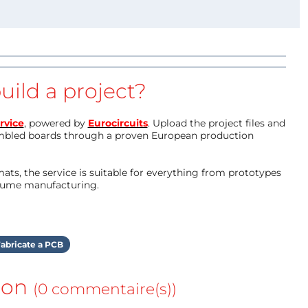
uild a project?
rvice
, powered by
Eurocircuits
. Upload the project files and
mbled boards through a proven European production
ts, the service is suitable for everything from prototypes
olume manufacturing.
abricate a PCB
ion
(0 commentaire(s))