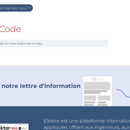
en pensez-vous ?
Code
 notre lettre d'information
Elektor est une plateforme internatio
appliquée, offrant aux ingénieurs, au