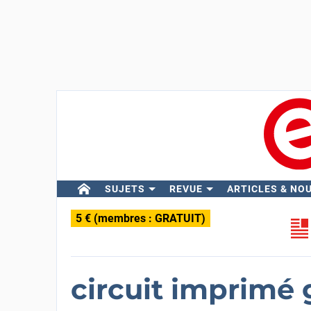
SUJETS
REVUE
ARTICLES & NO
5 € (membres : GRATUIT)
circuit imprimé