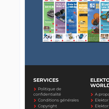
SERVICES
ELEKT
WORL
Politique de
confidentialité
A propo
Conditions générales
Elekto
Copyright
Elektor