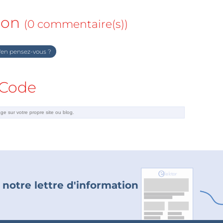
ion
(0 commentaire(s))
en pensez-vous ?
Code
 notre lettre d'information