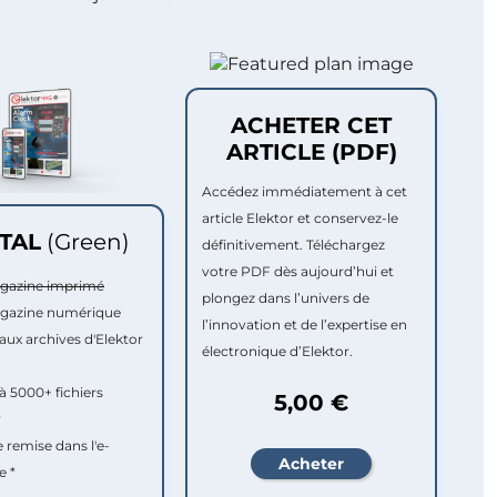
ACHETER CET
ARTICLE (PDF)
Accédez immédiatement à cet
article Elektor et conservez-le
ITAL
(Green)
définitivement. Téléchargez
votre PDF dès aujourd’hui et
agazine imprimé
plongez dans l’univers de
agazine numérique
l’innovation et de l’expertise en
aux archives d'Elektor
électronique d’Elektor.
à 5000+ fichiers
5,00 €
r
e remise dans l'e-
e *