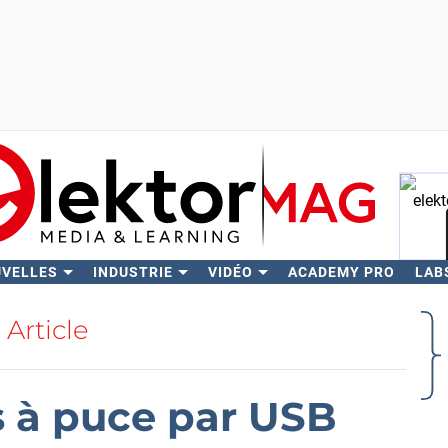
UVELLES
INDUSTRIE
VIDÉO
ACADEMY PRO
LAB
Rech
Article
s à puce par USB