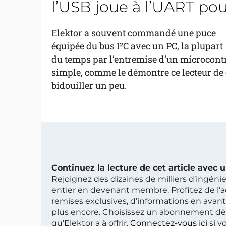
l’USB joue à l’UART pou
Elektor a souvent commandé une puce
équipée du bus I²C avec un PC, la plupart
du temps par l’entremise d’un microcontr
simple, comme le démontre ce lecteur de c
bidouiller un peu.
Continuez la lecture de cet article avec
Rejoignez des dizaines de milliers d’ingén
entier en devenant membre. Profitez de l’a
remises exclusives, d’informations en avan
plus encore. Choisissez un abonnement dè
qu’Elektor a à offrir.
Connectez-vous ici
si v