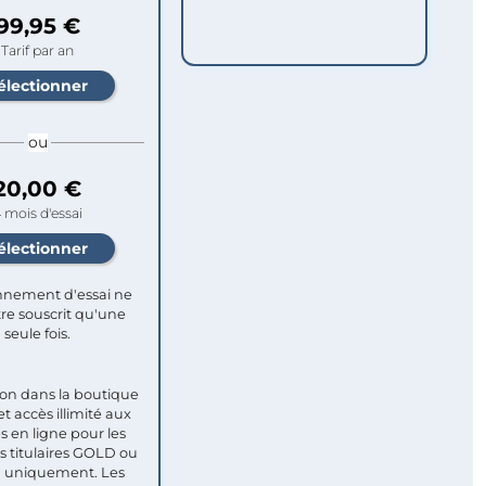
99,95 €
Tarif par an
ou
20,00 €
 mois d'essai
nement d'essai ne
re souscrit qu'une
seule fois.​
ion dans la boutique
et accès illimité aux
s en ligne pour les
titulaires GOLD ou
uniquement. Les