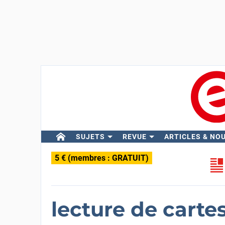
SUJETS
REVUE
ARTICLES & NO
5 € (membres : GRATUIT)
lecture de carte