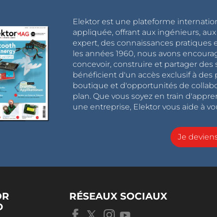
Elektor est une plateforme internatio
appliquée, offrant aux ingénieurs, au
expert, des connaissances pratiques et
les années 1960, nous avons encou
concevoir, construire et partager de
bénéficient d'un accès exclusif à des 
boutique et d'opportunités de collab
plan. Que vous soyez en train d'appr
une entreprise, Elektor vous aide à vou
Je devie
OR
RÉSEAUX SOCIAUX
D