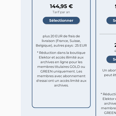
144,95 €
Tarif par an
plus 20 EUR de frais de
livraison (France, Suisse,
Belgique), autres pays : 25 EUR
4
* Réduction dans la boutique
Elektor et accès illimité aux
archives en ligne pour les
membres titulaires GOLD ou
Un abon
GREEN uniquement. Les
peut êt
membres avec abonnement
d'essai ont un accès limité aux
archives.
* Réduct
Elektor 
archive
membres 
GREEN 