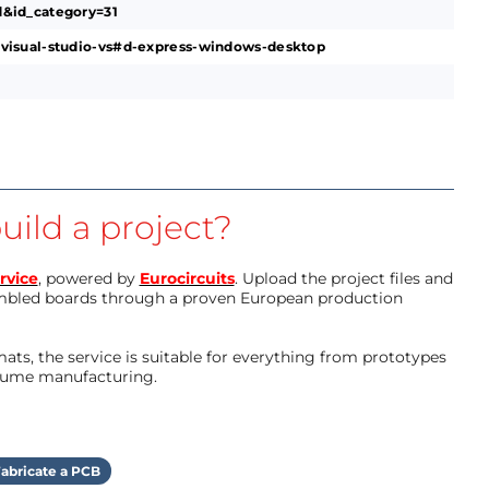
&id_category=31
visual-studio-vs#d-express-windows-desktop
uild a project?
rvice
, powered by
Eurocircuits
. Upload the project files and
mbled boards through a proven European production
ts, the service is suitable for everything from prototypes
olume manufacturing.
abricate a PCB