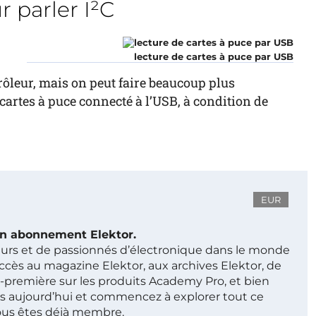
r parler I²C
lecture de cartes à puce par USB
ôleur, mais on peut faire beaucoup plus
artes à puce connecté à l’USB, à condition de
EUR
 un abonnement Elektor.
ieurs et de passionnés d’électronique dans le monde
ccès au magazine Elektor, aux archives Elektor, de
t-première sur les produits Academy Pro, et bien
s aujourd’hui et commencez à explorer tout ce
ous êtes déjà membre.