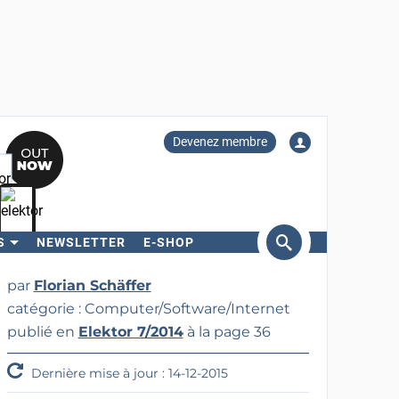
Devenez membre
S
NEWSLETTER
E-SHOP
ercher
par
Florian Schäffer
catégorie : Computer/Software/Internet
publié en
Elektor 7/2014
à la page 36
Dernière mise à jour : 14-12-2015