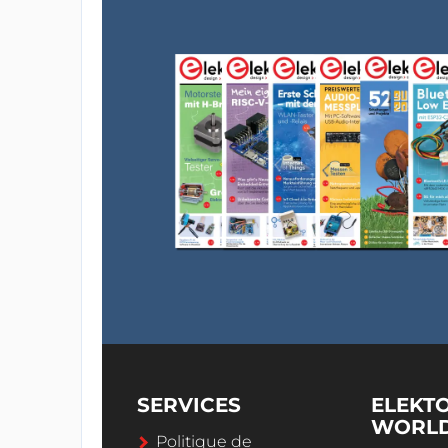
SERVICES
ELEKT
WORL
Politique de