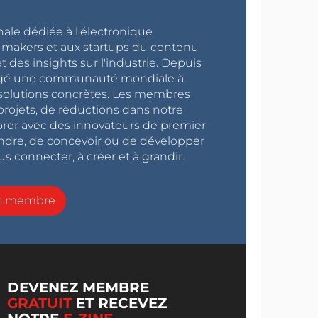
nale dédiée à l'électronique
x makers et aux startups du contenu
 des insights sur l'industrie. Depuis
ragé une communauté mondiale à
s solutions concrètes. Les membres
projets, de réductions dans notre
orer avec des innovateurs de premier
endre, de concevoir ou de développer
s connecter, à créer et à grandir.
ns membre
DEVENEZ MEMBRE
GRATUIT
ET RECEVEZ