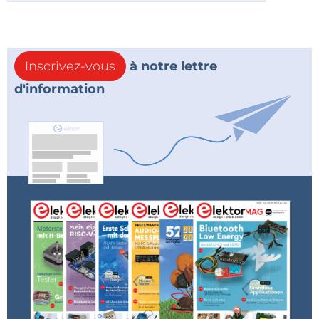
Inscrivez-vous
à notre lettre
d'information