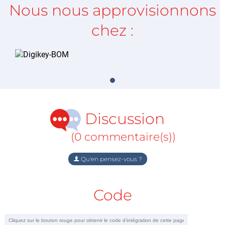
Nous nous approvisionnons
chez :
Discussion
(0 commentaire(s))
Qu'en pensez-vous ?
Code