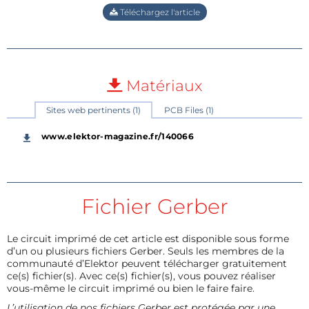
Téléchargez l'article
Matériaux
Sites web pertinents (1)
PCB Files (1)
www.elektor-magazine.fr/140066
Fichier Gerber
Le circuit imprimé de cet article est disponible sous forme
d’un ou plusieurs fichiers Gerber. Seuls les membres de la
communauté d’Elektor peuvent télécharger gratuitement
ce(s) fichier(s). Avec ce(s) fichier(s), vous pouvez réaliser
vous-même le circuit imprimé ou bien le faire faire.
L’utilisation de nos fichiers Gerber est protégée par une