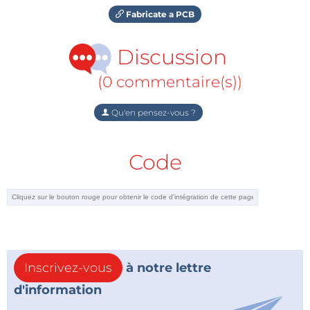
Fabricate a PCB
Discussion
(0 commentaire(s))
Qu'en pensez-vous ?
Code
Inscrivez-vous
à notre lettre
d'information