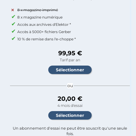
8 x magazine imprimé
8 x magazine numérique
Accès aux archives d'Elektor *
Accès à 5000+ fichiers Gerber
10 % de remise dans l'e-choppe *
99,95 €
Tarif par an
ou
20,00 €
4 mois d'essai
Un abonnement d'essai ne peut être souscrit qu'une seule
fois.​