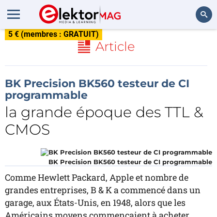
5 € (membres : GRATUIT)
Rechercher
Article
BK Precision BK560 testeur de CI
programmable
la grande époque des TTL &
CMOS
BK Precision BK560 testeur de CI programmable
Comme Hewlett Packard, Apple et nombre de
grandes entreprises, B & K a commencé dans un
garage, aux États-Unis, en 1948, alors que les
Américains moyens commençaient à acheter