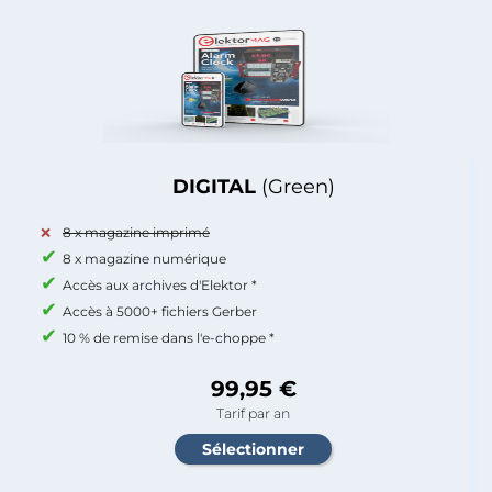
DIGITAL
(Green)
8 x magazine imprimé
8 x magazine numérique
Accès aux archives d'Elektor *
Accès à 5000+ fichiers Gerber
10 % de remise dans l'e-choppe *
99,95 €
Tarif par an