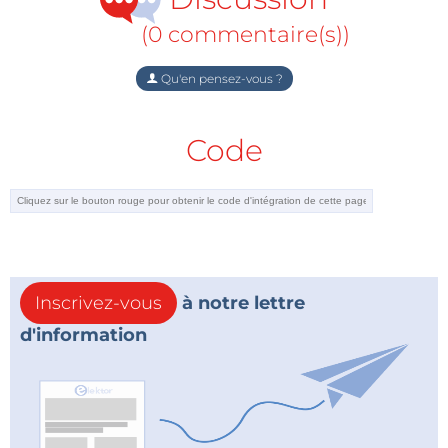
(0 commentaire(s))
Qu'en pensez-vous ?
Code
Inscrivez-vous
à notre lettre
d'information