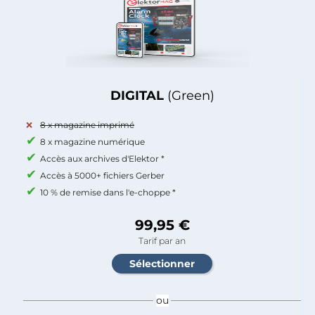
DIGITAL
(Green)
8 x magazine imprimé
8 x magazine numérique
Accès aux archives d'Elektor *
Accès à 5000+ fichiers Gerber
10 % de remise dans l'e-choppe *
99,95 €
Tarif par an
ou