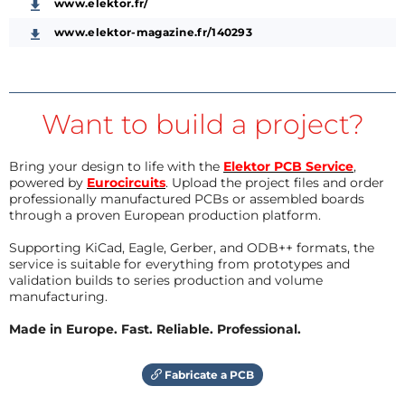
www.elektor.fr/
www.elektor-magazine.fr/140293
Want to build a project?
Bring your design to life with the
Elektor PCB Service
,
powered by
Eurocircuits
. Upload the project files and order
professionally manufactured PCBs or assembled boards
through a proven European production platform.
Supporting KiCad, Eagle, Gerber, and ODB++ formats, the
service is suitable for everything from prototypes and
validation builds to series production and volume
manufacturing.
Made in Europe. Fast. Reliable. Professional.
Fabricate a PCB