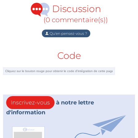
Discussion
(0 commentaire(s))
Qu'en pensez-vous ?
Code
Inscrivez-vous
à notre lettre
d'information