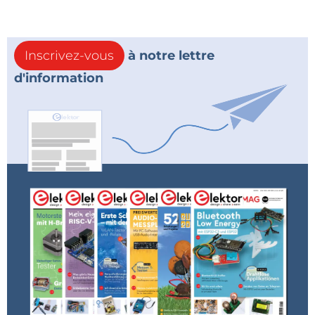
Inscrivez-vous
à notre lettre
d'information