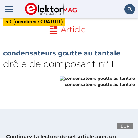
5 € (membres : GRATUIT)
Rechercher
Article
condensateurs goutte au tantale
drôle de composant n° 11
condensateurs goutte au tantale
EUR
Continuez la lecture de cet article avec un