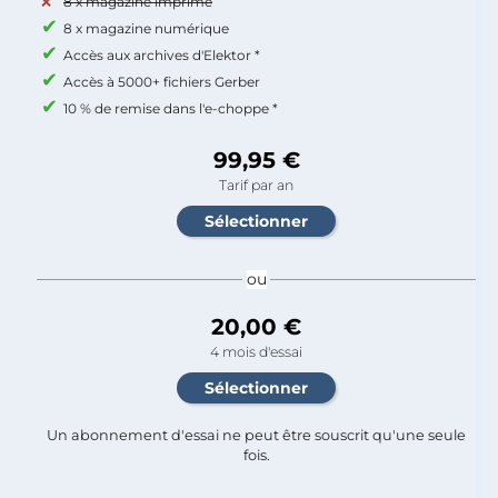
8 x magazine imprimé
8 x magazine numérique
Accès aux archives d'Elektor *
Accès à 5000+ fichiers Gerber
10 % de remise dans l'e-choppe *
99,95 €
Tarif par an
ou
20,00 €
4 mois d'essai
Un abonnement d'essai ne peut être souscrit qu'une seule
fois.​