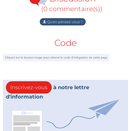
(0 commentaire(s))
Qu'en pensez-vous ?
Code
Inscrivez-vous
à notre lettre
d'information