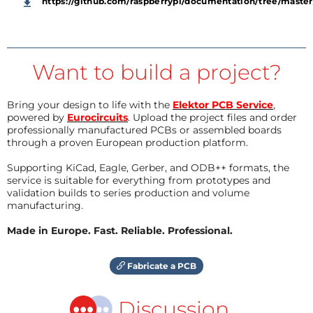
https://github.com/raspberrypi/documentation/tree/mas
Want to build a project?
Bring your design to life with the
Elektor PCB Service
,
powered by
Eurocircuits
. Upload the project files and order
professionally manufactured PCBs or assembled boards
through a proven European production platform.
Supporting KiCad, Eagle, Gerber, and ODB++ formats, the
service is suitable for everything from prototypes and
validation builds to series production and volume
manufacturing.
Made in Europe. Fast. Reliable. Professional.
Fabricate a PCB
Discussion