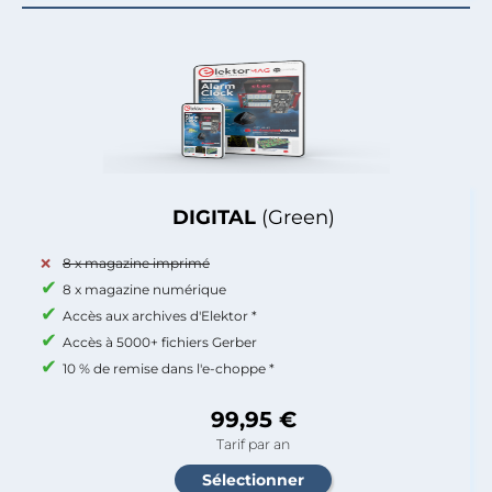
DIGITAL
(Green)
8 x magazine imprimé
8 x magazine numérique
Accès aux archives d'Elektor *
Accès à 5000+ fichiers Gerber
10 % de remise dans l'e-choppe *
99,95 €
Tarif par an