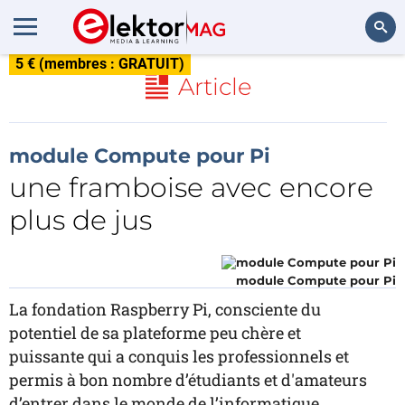
5 € (membres : GRATUIT)
Rechercher
Article
module Compute pour Pi
une framboise avec encore
plus de jus
module Compute pour Pi
La fondation Raspberry Pi, consciente du
potentiel de sa plateforme peu chère et
puissante qui a conquis les professionnels et
permis à bon nombre d’étudiants et d'amateurs
d’entrer dans le monde de l’informatique