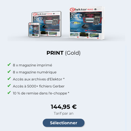
PRINT
(Gold)
8 x magazine imprimé
8 x magazine numérique
Accès aux archives d'Elektor *
Accès à 5000+ fichiers Gerber
10 % de remise dans l'e-choppe *
144,95 €
Tarif par an