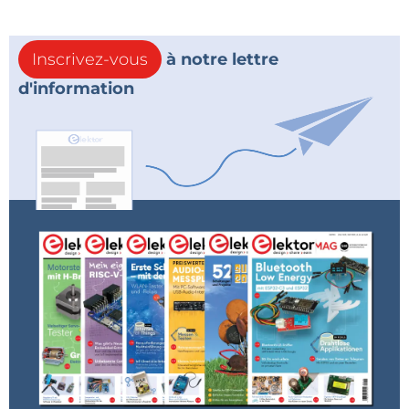
Inscrivez-vous
à notre lettre
d'information