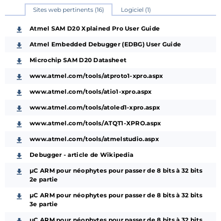
Sites web pertinents (16)
Logiciel (1)
Atmel SAM D20 Xplained Pro User Guide
Atmel Embedded Debugger (EDBG) User Guide
Microchip SAM D20 Datasheet
www.atmel.com/tools/atproto1-xpro.aspx
www.atmel.com/tools/atio1-xpro.aspx
www.atmel.com/tools/atoled1-xpro.aspx
www.atmel.com/tools/ATQT1-XPRO.aspx
www.atmel.com/tools/atmelstudio.aspx
Debugger - article de Wikipedia
µC ARM pour néophytes pour passer de 8 bits à 32 bits
2e partie
µC ARM pour néophytes pour passer de 8 bits à 32 bits
3e partie
µC ARM pour néophytes pour passer de 8 bits à 32 bits