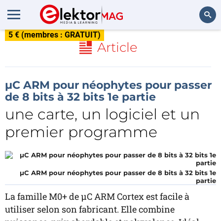
5 € (membres : GRATUIT)
Rechercher
Article
µC ARM pour néophytes pour passer
de 8 bits à 32 bits 1e partie
une carte, un logiciel et un
premier programme
µC ARM pour néophytes pour passer de 8 bits à 32 bits 1e
partie
La famille M0+ de µC ARM Cortex est facile à
utiliser selon son fabricant. Elle combine