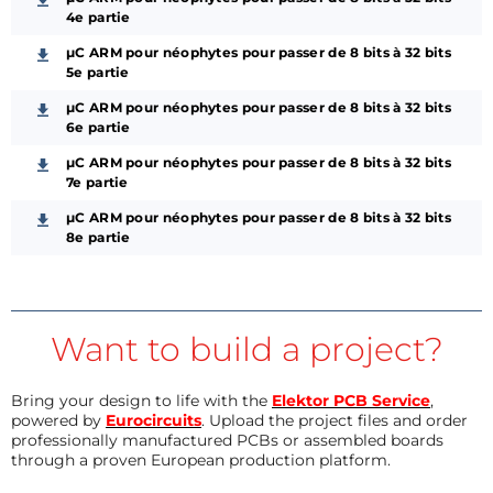
4e partie
µC ARM pour néophytes pour passer de 8 bits à 32 bits
5e partie
µC ARM pour néophytes pour passer de 8 bits à 32 bits
6e partie
µC ARM pour néophytes pour passer de 8 bits à 32 bits
7e partie
µC ARM pour néophytes pour passer de 8 bits à 32 bits
8e partie
Want to build a project?
Bring your design to life with the
Elektor PCB Service
,
powered by
Eurocircuits
. Upload the project files and order
professionally manufactured PCBs or assembled boards
through a proven European production platform.