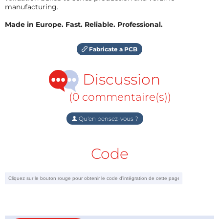
manufacturing.
Made in Europe. Fast. Reliable. Professional.
Fabricate a PCB
Discussion
(0 commentaire(s))
Qu'en pensez-vous ?
Code