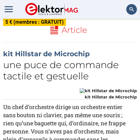
5 € (membres : GRATUIT)
Rechercher
Article
kit Hillstar de Microchip
une puce de commande
tactile et gestuelle
kit Hillstar de Microchip
Un chef d’orchestre dirige un orchestre entier
sans bouton ni clavier, pas même une souris ;
rien qu’une baguette qui, d’ordinaire, ne frappe
personne. Vous n’avez pas d’orchestre, mais
plein d’appareils à commander sans les