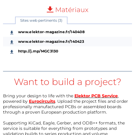
Matériaux
Sites web pertinents (3)
www.elektor-magazine.fr/140408
www.elektor-magazine.fr/140423
http://j.mp/MGC3130
Want to build a project?
Bring your design to life with the
Elektor PCB Service
,
powered by
Eurocircuits
. Upload the project files and order
professionally manufactured PCBs or assembled boards
through a proven European production platform.
Supporting KiCad, Eagle, Gerber, and ODB++ formats, the
service is suitable for everything from prototypes and
validation builds to series production and volume