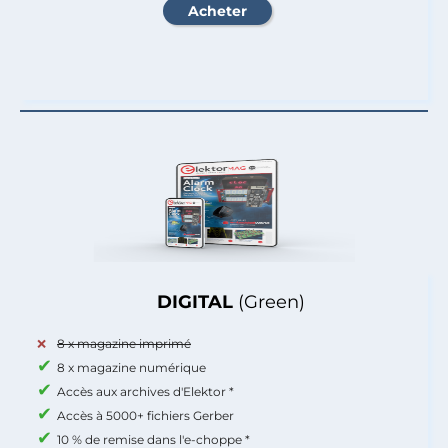
DIGITAL
(Green)
8 x magazine imprimé
8 x magazine numérique
Accès aux archives d'Elektor *
Accès à 5000+ fichiers Gerber
10 % de remise dans l'e-choppe *