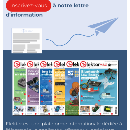
Inscrivez-vous
à notre lettre
d'information
Elektor est une plateforme internationale dédiée à