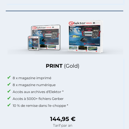
PRINT
(Gold)
8 x magazine imprimé
8 x magazine numérique
Accès aux archives d'Elektor *
Accès à 5000+ fichiers Gerber
10 % de remise dans l'e-choppe *
144,95 €
Tarif par an