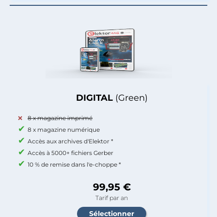
DIGITAL
(Green)
8 x magazine imprimé
8 x magazine numérique
Accès aux archives d'Elektor *
Accès à 5000+ fichiers Gerber
10 % de remise dans l'e-choppe *
99,95 €
Tarif par an