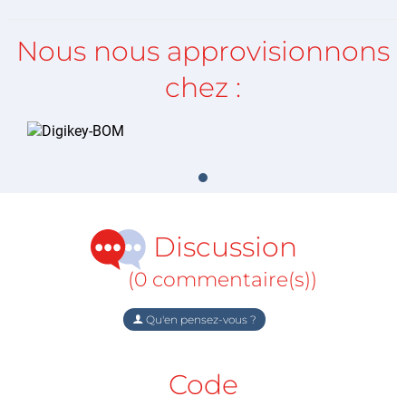
Nous nous approvisionnons
chez :
Discussion
(0 commentaire(s))
Qu'en pensez-vous ?
Code