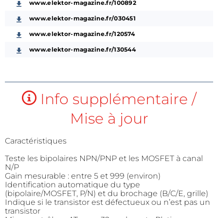
www.elektor-magazine.fr/100892
www.elektor-magazine.fr/030451
www.elektor-magazine.fr/120574
www.elektor-magazine.fr/130544
Info supplémentaire /
Mise à jour
Caractéristiques
Teste les bipolaires NPN/PNP et les MOSFET à canal
N/P
Gain mesurable : entre 5 et 999 (environ)
Identification automatique du type
(bipolaire/MOSFET, P/N) et du brochage (B/C/E, grille)
Indique si le transistor est défectueux ou n’est pas un
transistor