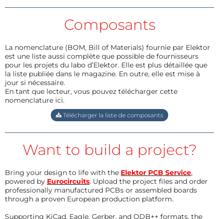
Composants
La nomenclature (BOM, Bill of Materials) fournie par Elektor
est une liste aussi complète que possible de fournisseurs
pour les projets du labo d’Elektor. Elle est plus détaillée que
la liste publiée dans le magazine. En outre, elle est mise à
jour si nécessaire.
En tant que lecteur, vous pouvez télécharger cette
nomenclature ici.
Télécharger la liste de composants
Want to build a project?
Bring your design to life with the
Elektor PCB Service
,
powered by
Eurocircuits
. Upload the project files and order
professionally manufactured PCBs or assembled boards
through a proven European production platform.
Supporting KiCad, Eagle, Gerber, and ODB++ formats, the