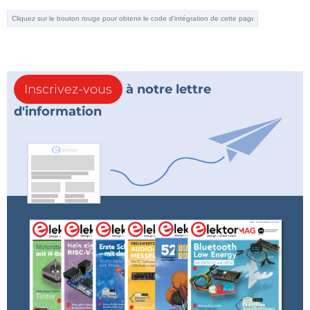
Inscrivez-vous
à notre lettre
d'information