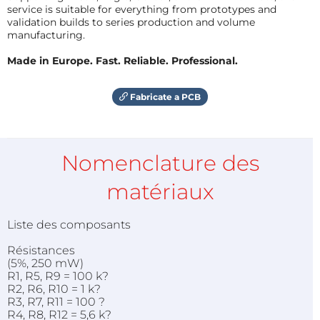
service is suitable for everything from prototypes and
validation builds to series production and volume
manufacturing.
Made in Europe. Fast. Reliable. Professional.
Fabricate a PCB
Nomenclature des
matériaux
Liste des composants
Résistances
(5%, 250 mW)
R1, R5, R9 = 100 k?
R2, R6, R10 = 1 k?
R3, R7, R11 = 100 ?
R4, R8, R12 = 5,6 k?