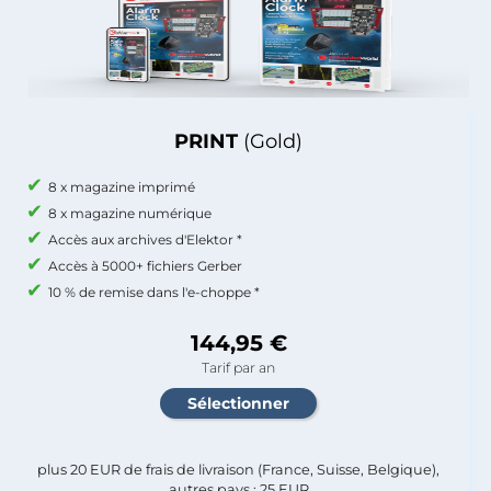
PRINT
(Gold)
8 x magazine imprimé
8 x magazine numérique
Accès aux archives d'Elektor *
Accès à 5000+ fichiers Gerber
10 % de remise dans l'e-choppe *
144,95 €
Tarif par an
plus 20 EUR de frais de livraison (France, Suisse, Belgique),
autres pays : 25 EUR