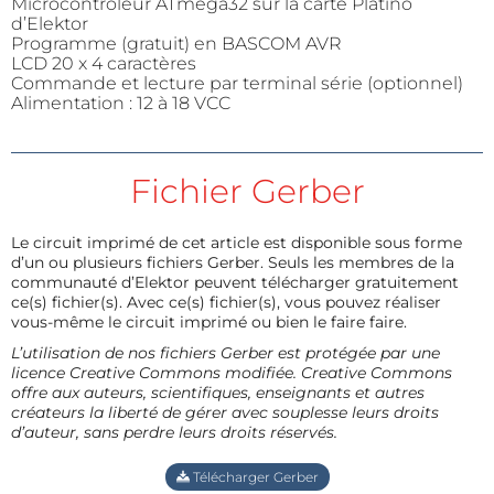
Microcontrôleur ATmega32 sur la carte Platino
d’Elektor
Programme (gratuit) en BASCOM AVR
LCD 20 x 4 caractères
Commande et lecture par terminal série (optionnel)
Alimentation : 12 à 18 VCC
Fichier Gerber
Le circuit imprimé de cet article est disponible sous forme
d’un ou plusieurs fichiers Gerber. Seuls les membres de la
communauté d’Elektor peuvent télécharger gratuitement
ce(s) fichier(s). Avec ce(s) fichier(s), vous pouvez réaliser
vous-même le circuit imprimé ou bien le faire faire.
L’utilisation de nos fichiers Gerber est protégée par une
licence Creative Commons modifiée. Creative Commons
offre aux auteurs, scientifiques, enseignants et autres
créateurs la liberté de gérer avec souplesse leurs droits
d’auteur, sans perdre leurs droits réservés.
Télécharger Gerber