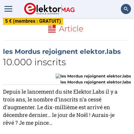
5 € (membres : GRATUIT)
Rechercher
Article
les Mordus rejoignent elektor.labs
10.000 inscrits
les Mordus rejoignent elektor.labs
Depuis le lancement du site Elektor.Labs il y a
trois ans, le nombre d’inscrits n’a cessé
d’augmenter. Le dix-millième est arrivé en
décembre dernier… le jour de Noël ! Aurais-je
rêvé ? Je me pince…