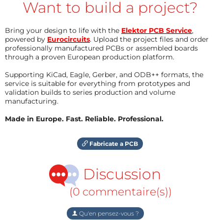
Want to build a project?
Bring your design to life with the
Elektor PCB Service
,
powered by
Eurocircuits
. Upload the project files and order
professionally manufactured PCBs or assembled boards
through a proven European production platform.
Supporting KiCad, Eagle, Gerber, and ODB++ formats, the
service is suitable for everything from prototypes and
validation builds to series production and volume
manufacturing.
Made in Europe. Fast. Reliable. Professional.
Fabricate a PCB
Discussion
(0 commentaire(s))
Qu'en pensez-vous ?