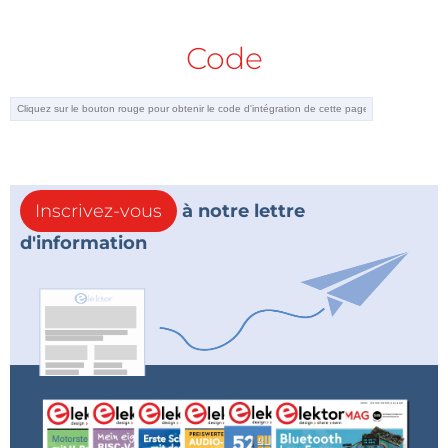
Code
Inscrivez-vous
à notre lettre
d'information