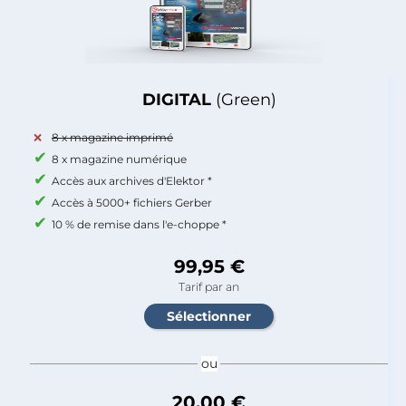
DIGITAL
(Green)
8 x magazine imprimé
8 x magazine numérique
Accès aux archives d'Elektor *
Accès à 5000+ fichiers Gerber
10 % de remise dans l'e-choppe *
99,95 €
Tarif par an
ou
20,00 €