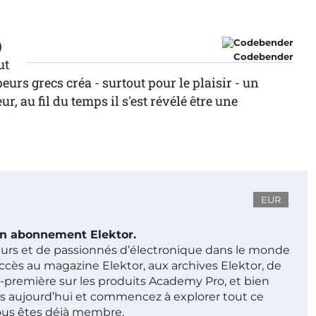
)
Codebender
ut
urs grecs créa - surtout pour le plaisir - un
 au fil du temps il s'est révélé être une
EUR
 un abonnement Elektor.
ieurs et de passionnés d’électronique dans le monde
ccès au magazine Elektor, aux archives Elektor, de
t-première sur les produits Academy Pro, et bien
s aujourd’hui et commencez à explorer tout ce
ous êtes déjà membre.