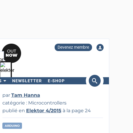
Devenez membre
S
NEWSLETTER
E-SHOP
ercher
par
Tam Hanna
catégorie : Microcontrollers
publié en
Elektor 4/2015
à la page 24
ARDUINO