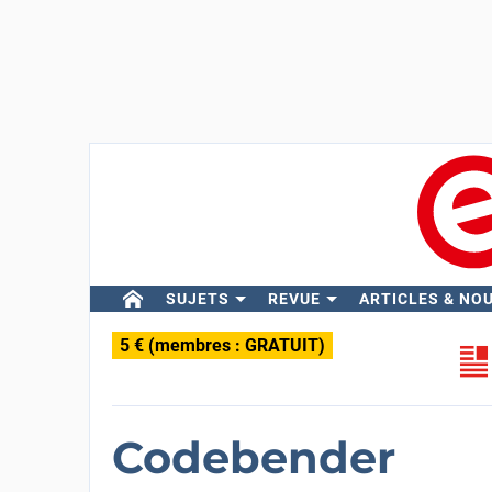
SUJETS
REVUE
ARTICLES & NO
5 € (membres : GRATUIT)
Codebender