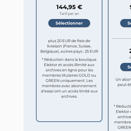
144,95 €
Tarif par an
plus 20 EUR de frais de
livraison (France, Suisse,
Belgique), autres pays : 25 EUR
4
* Réduction dans la boutique
Elektor et accès illimité aux
archives en ligne pour les
membres titulaires GOLD ou
Un abon
GREEN uniquement. Les
peut êt
membres avec abonnement
d'essai ont un accès limité aux
archives.
* Réduct
Elektor 
archive
membres 
GREEN 