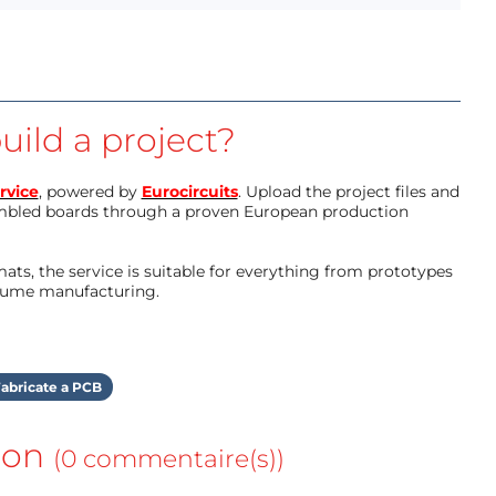
uild a project?
rvice
, powered by
Eurocircuits
. Upload the project files and
mbled boards through a proven European production
ts, the service is suitable for everything from prototypes
olume manufacturing.
abricate a PCB
ion
(0 commentaire(s))