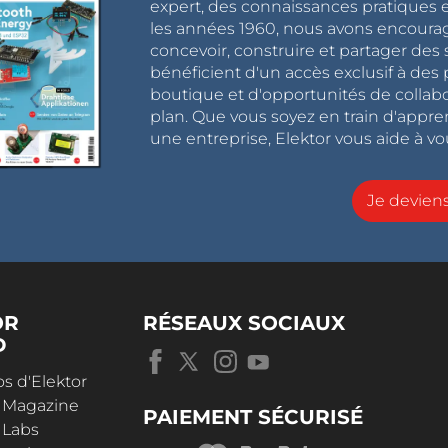
expert, des connaissances pratiques et
les années 1960, nous avons encou
concevoir, construire et partager de
bénéficient d'un accès exclusif à des 
boutique et d'opportunités de collab
plan. Que vous soyez en train d'appr
une entreprise, Elektor vous aide à vou
Je devie
OR
RÉSEAUX SOCIAUX
D
s d'Elektor
r Magazine
PAIEMENT SÉCURISÉ
 Labs