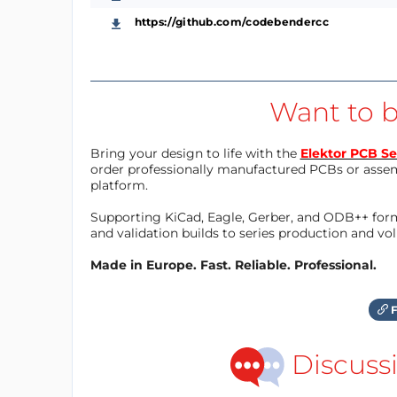
https://github.com/codebendercc
Want to b
Bring your design to life with the
Elektor PCB Se
order professionally manufactured PCBs or asse
platform.
Supporting KiCad, Eagle, Gerber, and ODB++ forma
and validation builds to series production and v
Made in Europe. Fast. Reliable. Professional.
F
Discuss