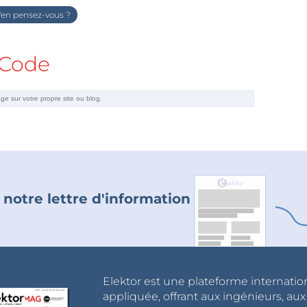
en pensez-vous ?
Code
 notre lettre d'information
Elektor est une plateforme internatio
appliquée, offrant aux ingénieurs, au