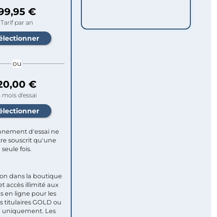
99,95 €
Tarif par an
ou
20,00 €
 mois d'essai
nement d'essai ne
re souscrit qu'une
seule fois.​
ion dans la boutique
et accès illimité aux
s en ligne pour les
titulaires GOLD ou
uniquement. Les