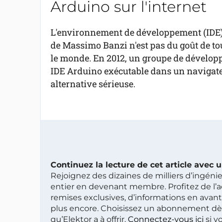
Arduino sur l'internet
L'environnement de développement (IDE
de Massimo Banzi n'est pas du goût de to
le monde. En 2012, un groupe de développe
IDE Arduino exécutable dans un navigateur,
alternative sérieuse.
Continuez la lecture de cet article avec
Rejoignez des dizaines de milliers d’ingén
entier en devenant membre. Profitez de l’a
remises exclusives, d’informations en avan
plus encore. Choisissez un abonnement dè
qu’Elektor a à offrir.
Connectez-vous ici
si v