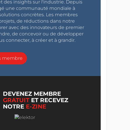
 des insights sur l'industrie. Depuis
ragé une communauté mondiale à
s solutions concrètes. Les membres
projets, de réductions dans notre
orer avec des innovateurs de premier
endre, de concevoir ou de développer
s connecter, à créer et à grandir.
ns membre
DEVENEZ MEMBRE
GRATUIT
ET RECEVEZ
NOTRE
E-ZINE