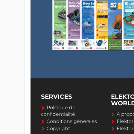
SERVICES
ELEKT
WORL
Politique de
confidentialité
A propo
Conditions générales
Elekto
Copyright
Elektor