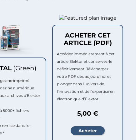
ACHETER CET
ARTICLE (PDF)
Accédez immédiatement à cet
article Elektor et conservez-le
ITAL
(Green)
définitivement. Téléchargez
votre PDF dès aujourd’hui et
agazine imprimé
plongez dans l’univers de
agazine numérique
l’innovation et de l’expertise en
aux archives d'Elektor
électronique d’Elektor.
à 5000+ fichiers
5,00 €
r
e remise dans l'e-
e *