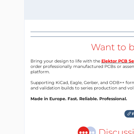
Want to b
Bring your design to life with the
Elektor PCB Se
order professionally manufactured PCBs or asse
platform.
Supporting KiCad, Eagle, Gerber, and ODB++ forma
and validation builds to series production and v
Made in Europe. Fast. Reliable. Professional.
F
Discuss