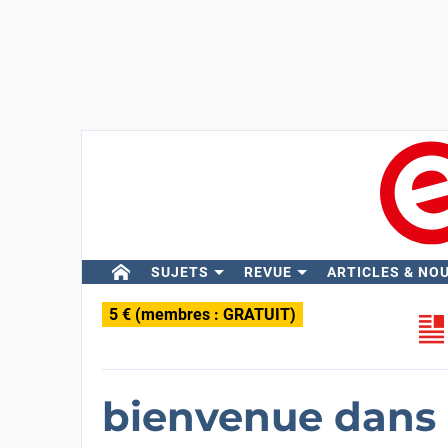
SUJETS
REVUE
ARTICLES & NO
5 € (membres : GRATUIT)
bienvenue dans 