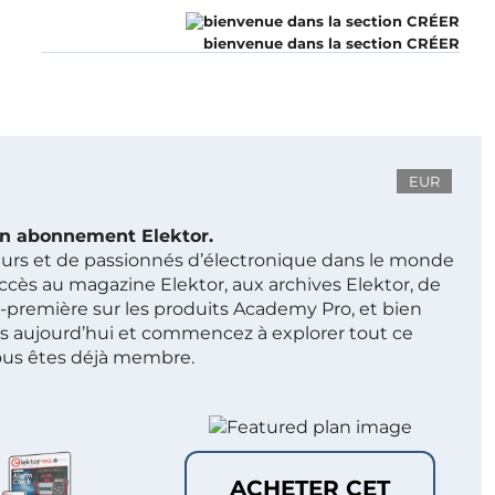
bienvenue dans la section CRÉER
EUR
 un abonnement Elektor.
ieurs et de passionnés d’électronique dans le monde
ccès au magazine Elektor, aux archives Elektor, de
t-première sur les produits Academy Pro, et bien
s aujourd’hui et commencez à explorer tout ce
ous êtes déjà membre.
ACHETER CET