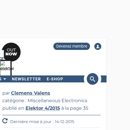
Devenez membre
S
NEWSLETTER
E-SHOP
ercher
par
Clemens Valens
catégorie : Miscellaneous Electronics
publié en
Elektor 4/2015
à la page 35
Dernière mise à jour : 14-12-2015