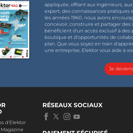
appliquée, offrant aux ingénieurs, au
expert, des connaissances pratiques et
les années 1960, nous avons encou
concevoir, construire et partager de
bénéficient d'un accès exclusif à des 
boutique et d'opportunités de collab
plan. Que vous soyez en train d'appr
une entreprise, Elektor vous aide à vou
Je devie
OR
RÉSEAUX SOCIAUX
D
s d'Elektor
r Magazine
PAIEMENT SÉCURISÉ