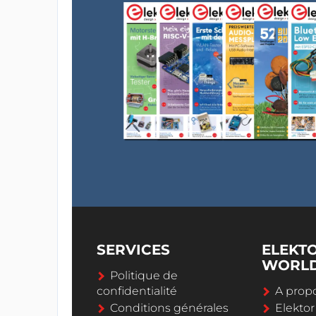
SERVICES
ELEKT
WORL
Politique de
confidentialité
A propo
Conditions générales
Elekto