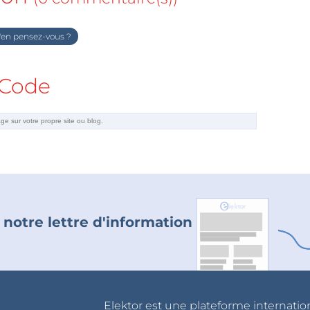
en pensez-vous ?
Code
 notre lettre d'information
Elektor est une plateforme internatio