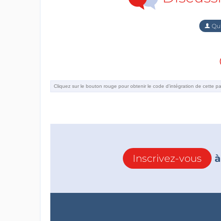
Qu'
Inscrivez-vous
à