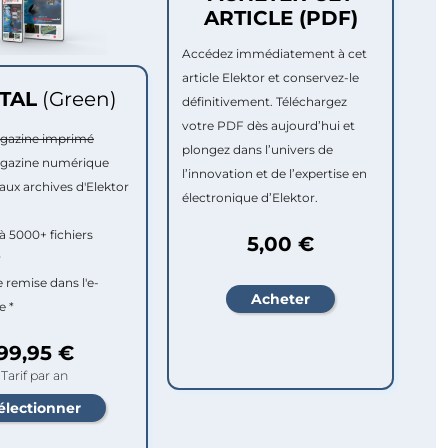
ARTICLE (PDF)
Accédez immédiatement à cet
article Elektor et conservez-le
ITAL
(Green)
définitivement. Téléchargez
votre PDF dès aujourd’hui et
agazine imprimé
plongez dans l’univers de
agazine numérique
l’innovation et de l’expertise en
aux archives d'Elektor
électronique d’Elektor.
à 5000+ fichiers
5,00 €
r
e remise dans l'e-
e *
99,95 €
Tarif par an