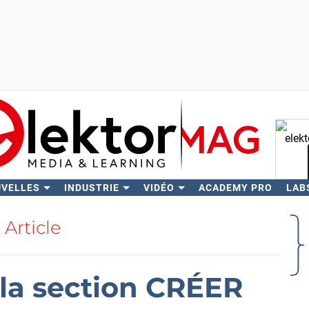
UVELLES
INDUSTRIE
VIDÉO
ACADEMY PRO
LAB
Rech
Article
la section CRÉER