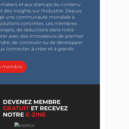
x makers et aux startups du contenu
 des insights sur l'industrie. Depuis
ragé une communauté mondiale à
s solutions concrètes. Les membres
projets, de réductions dans notre
orer avec des innovateurs de premier
endre, de concevoir ou de développer
s connecter, à créer et à grandir.
ns membre
DEVENEZ MEMBRE
GRATUIT
ET RECEVEZ
NOTRE
E-ZINE