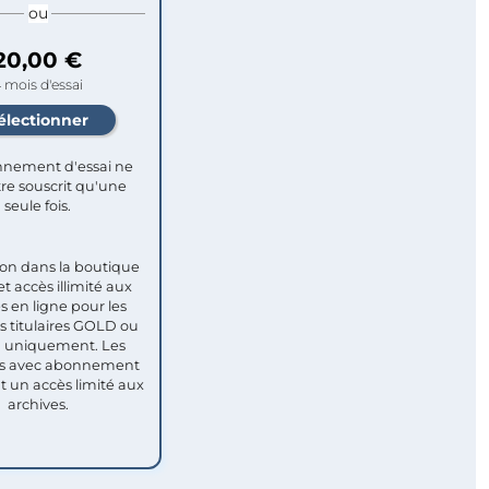
ou
20,00 €
 mois d'essai
nement d'essai ne
re souscrit qu'une
seule fois.​
ion dans la boutique
et accès illimité aux
s en ligne pour les
titulaires GOLD ou
uniquement. Les
 avec abonnement
nt un accès limité aux
archives.