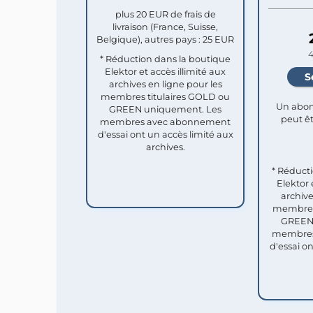
plus 20 EUR de frais de
livraison (France, Suisse,
Belgique), autres pays : 25 EUR
4
* Réduction dans la boutique
Elektor et accès illimité aux
archives en ligne pour les
membres titulaires GOLD ou
Un abon
GREEN uniquement. Les
peut êt
membres avec abonnement
d'essai ont un accès limité aux
archives.
* Réduct
Elektor 
archive
membres 
GREEN 
membres
d'essai o