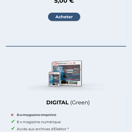
5,00 €
DIGITAL
(Green)
8 x magazine imprimé
8 x magazine numérique
Accès aux archives d'Elektor *