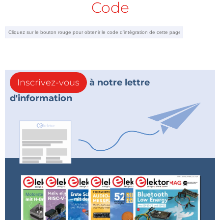
Code
Inscrivez-vous
à notre lettre
d'information