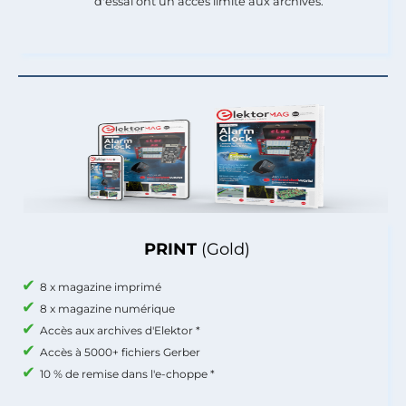
d'essai ont un accès limité aux archives.
PRINT
(Gold)
8 x magazine imprimé
8 x magazine numérique
Accès aux archives d'Elektor *
Accès à 5000+ fichiers Gerber
10 % de remise dans l'e-choppe *