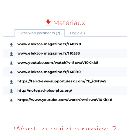
Matériaux
Sites web pertinents (7)
Logiciel (1)
www.elektor-magazine.fr/140270
www.elektor-magazine.fr/110553
www.youtube.com/watch?v=SxwaVI0Kkk8
www.elektor-magazine.fr/140190
https://laird-ews-support.desk.com/?b_id=1945
http://notepad-plus-plus.org/
https://www.youtube.com/watch?v=SxwaVI0Kkk8
Want to build a project?