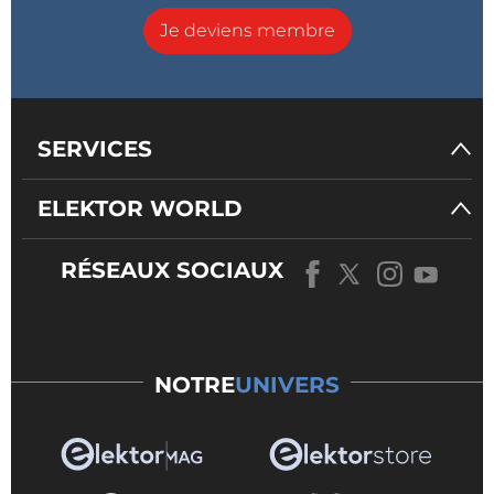
Je deviens membre
SERVICES
ELEKTOR WORLD
RÉSEAUX SOCIAUX
NOTRE
UNIVERS