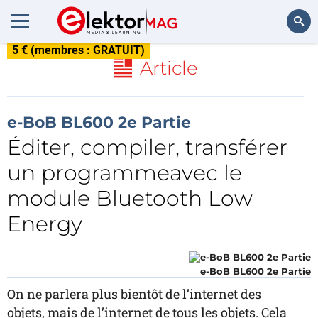
5 € (membres : GRATUIT)
Rechercher
Article
e-BoB BL600 2e Partie
Éditer, compiler, transférer
un programmeavec le
module Bluetooth Low
Energy
e-BoB BL600 2e Partie
On ne parlera plus bientôt de l’internet des
objets, mais de l’internet de tous les objets. Cela