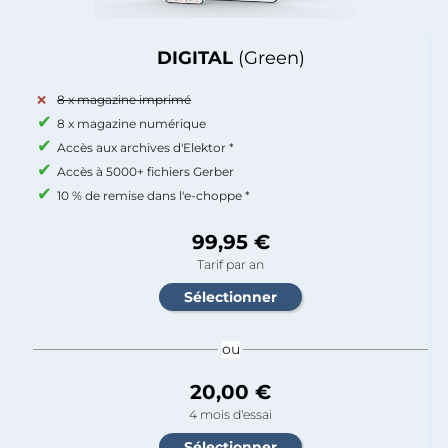
DIGITAL
(Green)
8 x magazine imprimé
8 x magazine numérique
Accès aux archives d'Elektor *
Accès à 5000+ fichiers Gerber
10 % de remise dans l'e-choppe *
99,95 €
Tarif par an
ou
20,00 €
4 mois d'essai