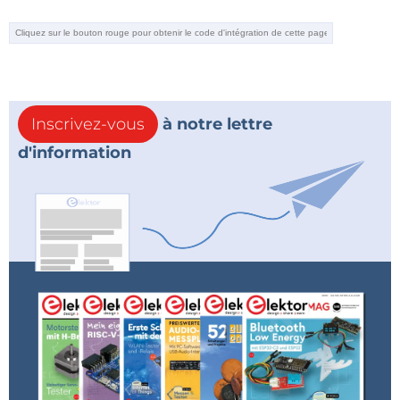
Inscrivez-vous
à notre lettre
d'information