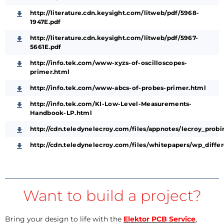
http://literature.cdn.keysight.com/litweb/pdf/5968-
1947E.pdf
http://literature.cdn.keysight.com/litweb/pdf/5967-
5661E.pdf
http://info.tek.com/www-xyzs-of-oscilloscopes-
primer.html
http://info.tek.com/www-abcs-of-probes-primer.html
http://info.tek.com/KI-Low-Level-Measurements-
Handbook-LP.html
http://cdn.teledynelecroy.com/files/appnotes/lecroy_probi
http://cdn.teledynelecroy.com/files/whitepapers/wp_diff
Want to build a project?
Bring your design to life with the
Elektor PCB Service
,