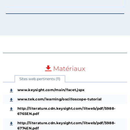
Matériaux
Sites web pertinents (11)
www.keysight.com/main/facet.jspx
www.tek.com/learning/oscilloscope-tutorial
http://literature.cdn.keysight.com/litweb/pdf/5988-
6765EN.pdf
http://literature.cdn.keysight.com/litweb/pdf/5988-
6774EN.pdf