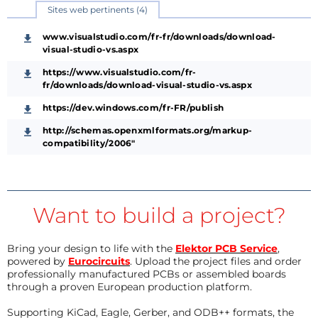
Sites web pertinents (4)
www.visualstudio.com/fr-fr/downloads/download-
visual-studio-vs.aspx
https://www.visualstudio.com/fr-
fr/downloads/download-visual-studio-vs.aspx
https://dev.windows.com/fr-FR/publish
http://schemas.openxmlformats.org/markup-
compatibility/2006"
Want to build a project?
Bring your design to life with the
Elektor PCB Service
,
powered by
Eurocircuits
. Upload the project files and order
professionally manufactured PCBs or assembled boards
through a proven European production platform.
Supporting KiCad, Eagle, Gerber, and ODB++ formats, the