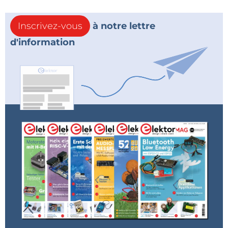
Inscrivez-vous
à notre lettre
d'information