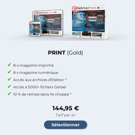
PRINT
(Gold)
8 x magazine imprimé
8 x magazine numérique
Accès aux archives d'Elektor *
Accès à 5000+ fichiers Gerber
10 % de remise dans l'e-choppe *
144,95 €
Tarif par an