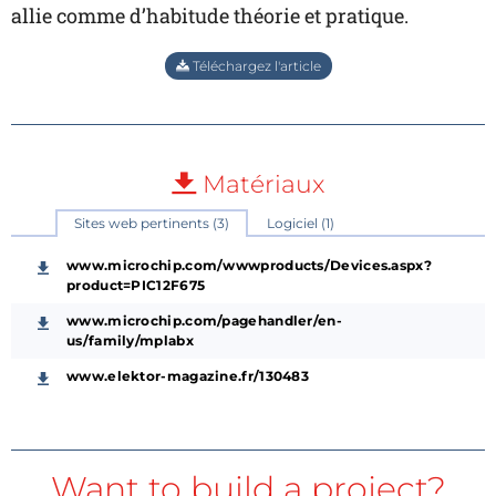
allie comme d’habitude théorie et pratique.
Téléchargez l'article
Matériaux
Sites web pertinents (3)
Logiciel (1)
www.microchip.com/wwwproducts/Devices.aspx?
product=PIC12F675
www.microchip.com/pagehandler/en-
us/family/mplabx
www.elektor-magazine.fr/130483
Want to build a project?