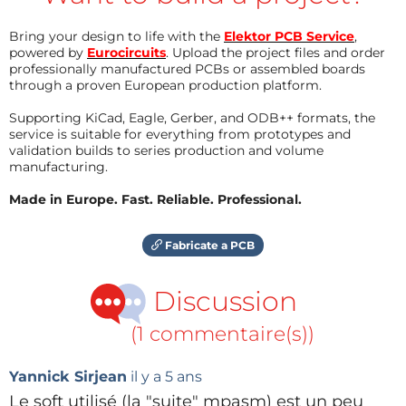
Bring your design to life with the
Elektor PCB Service
,
powered by
Eurocircuits
. Upload the project files and order
professionally manufactured PCBs or assembled boards
through a proven European production platform.
Supporting KiCad, Eagle, Gerber, and ODB++ formats, the
service is suitable for everything from prototypes and
validation builds to series production and volume
manufacturing.
Made in Europe. Fast. Reliable. Professional.
Fabricate a PCB
Discussion
(1 commentaire(s))
Yannick Sirjean
il y a 5 ans
Le soft utilisé (la "suite" mpasm) est un peu