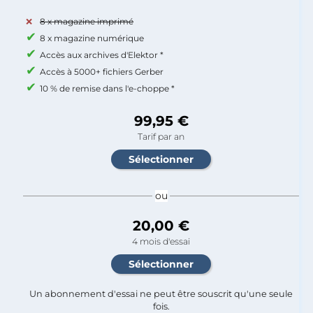
8 x magazine imprimé
8 x magazine numérique
Accès aux archives d'Elektor *
Accès à 5000+ fichiers Gerber
10 % de remise dans l'e-choppe *
99,95 €
Tarif par an
ou
20,00 €
4 mois d'essai
Un abonnement d'essai ne peut être souscrit qu'une seule
fois.​