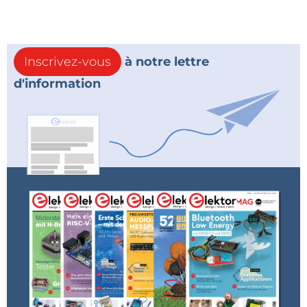
Inscrivez-vous
à notre lettre
d'information