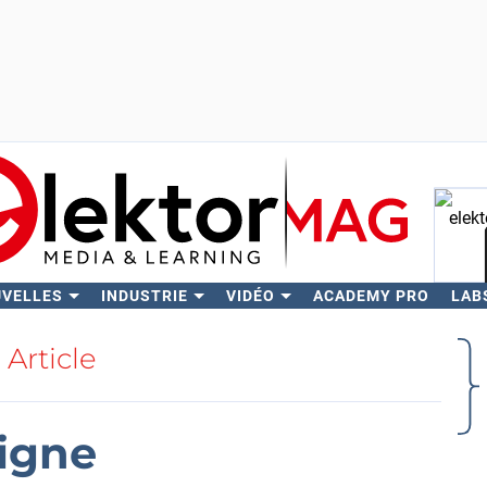
UVELLES
INDUSTRIE
VIDÉO
ACADEMY PRO
LAB
Rech
Article
ligne