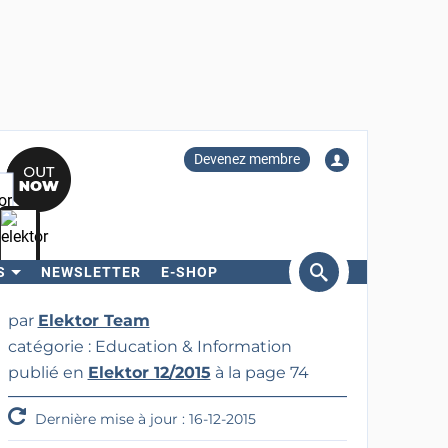
Devenez membre
S
NEWSLETTER
E-SHOP
ercher
par
Elektor Team
catégorie : Education & Information
publié en
Elektor 12/2015
à la page 74
Dernière mise à jour : 16-12-2015