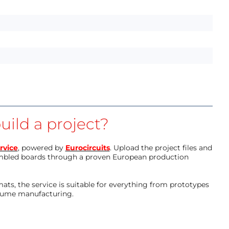
uild a project?
rvice
, powered by
Eurocircuits
. Upload the project files and
mbled boards through a proven European production
ts, the service is suitable for everything from prototypes
olume manufacturing.