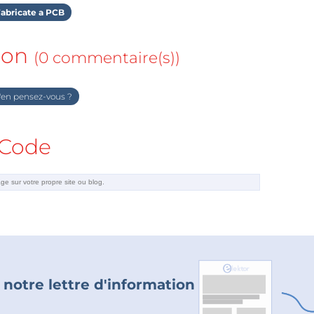
abricate a PCB
ion
(0 commentaire(s))
en pensez-vous ?
Code
 notre lettre d'information