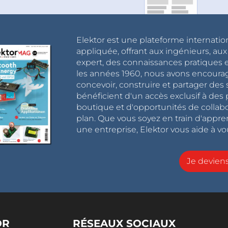
Elektor est une plateforme internatio
appliquée, offrant aux ingénieurs, au
expert, des connaissances pratiques et
les années 1960, nous avons encou
concevoir, construire et partager de
bénéficient d'un accès exclusif à des 
boutique et d'opportunités de collab
plan. Que vous soyez en train d'appr
une entreprise, Elektor vous aide à vou
Je devie
OR
RÉSEAUX SOCIAUX