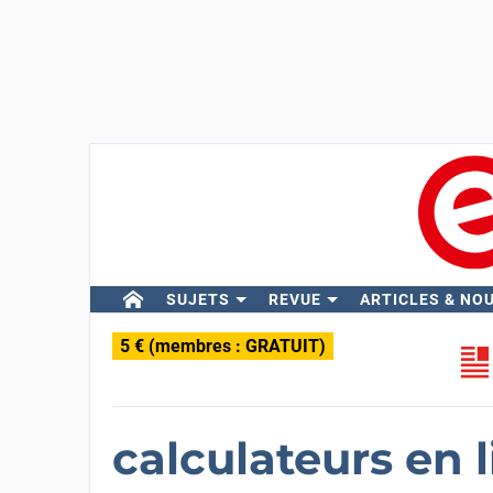
SUJETS
REVUE
ARTICLES & NO
5 € (membres : GRATUIT)
calculateurs en 