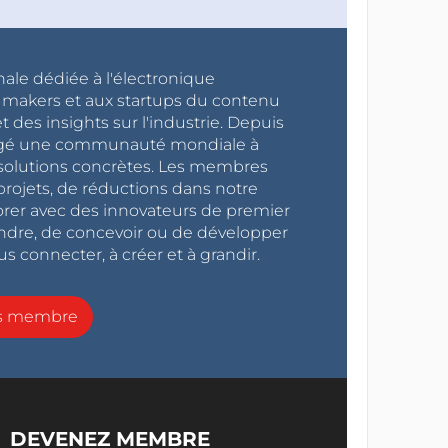
nale dédiée à l'électronique
x makers et aux startups du contenu
 des insights sur l'industrie. Depuis
ragé une communauté mondiale à
s solutions concrètes. Les membres
projets, de réductions dans notre
orer avec des innovateurs de premier
endre, de concevoir ou de développer
s connecter, à créer et à grandir.
ns membre
DEVENEZ MEMBRE