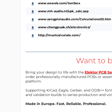
www.eeweb.com/toolbox
www.mh-audio.nl/spk_calc.asp
www.sengpielaudio.com/Calculations03.htm
www.changpuak.ch/electronics/
http://mustcalculate.com/
Want to b
Bring your design to life with the
Elektor PCB Se
order professionally manufactured PCBs or asse
platform.
Supporting KiCad, Eagle, Gerber, and ODB++ forma
and validation builds to series production and v
Made in Europe. Fast. Reliable. Professional.