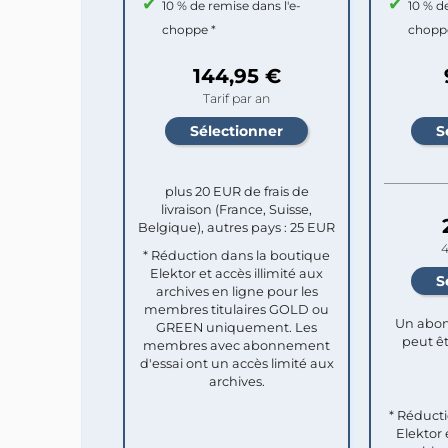
10 % de remise dans l'e-
10 % d
choppe *
chopp
144,95 €
Tarif par an
plus 20 EUR de frais de
livraison (France, Suisse,
Belgique), autres pays : 25 EUR
4
* Réduction dans la boutique
Elektor et accès illimité aux
archives en ligne pour les
membres titulaires GOLD ou
Un abon
GREEN uniquement. Les
peut êt
membres avec abonnement
d'essai ont un accès limité aux
archives.
* Réduct
Elektor 