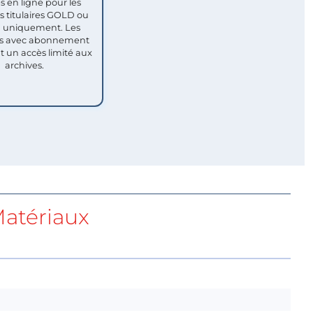
s en ligne pour les
titulaires GOLD ou
uniquement. Les
 avec abonnement
nt un accès limité aux
archives.
atériaux