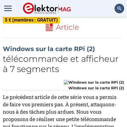
5 € (membres : GRATUIT)
Rechercher
Article
Windows sur la carte RPi (2)
télécommande et afficheur
à 7 segments
Windows sur la carte RPi (2)
Le précédent article de cette série vous a permis
de faire vos premiers pas. À présent, attaquons-
nous à des tâches plus ardues. Nous vous
proposons de réaliser une petite télécommande
qui fonctionne sur le réseau. L’implémentation