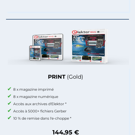
PRINT
(Gold)
8 x magazine imprimé
8 x magazine numérique
Accès aux archives d'Elektor *
Accès à 5000+ fichiers Gerber
10 % de remise dans l'e-choppe *
144,95 €