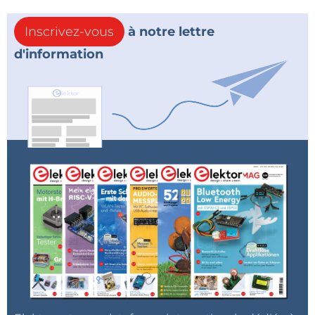
Inscrivez-vous
à notre lettre
d'information