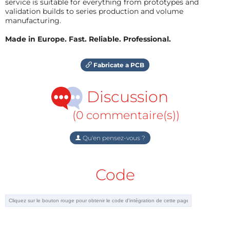
service is suitable for everything from prototypes and
validation builds to series production and volume
manufacturing.
Made in Europe. Fast. Reliable. Professional.
Fabricate a PCB
Discussion
(0 commentaire(s))
Qu'en pensez-vous ?
Code