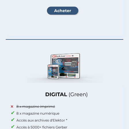
DIGITAL
(Green)
8 x magazine imprimé
8 x magazine numérique
Accès aux archives d'Elektor *
Accès à 5000+ fichiers Gerber